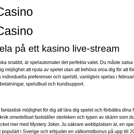
Casino
Casino
ela på ett kasino live-stream
 snabbt, är spelautomater det perfekta valet. Du måste satsa m
g möjlighet att njuta av spelet utan att behöva oroa dig för att fö
 individuella preferenser och spelstil, vanligtvis spelas i februa
a betalningar, spelutbud och kundsupport.
antastisk möjlighet för dig att lära dig spelet och förbättra dina 
knik omedelbart fastställer storleken och typen av skärm som d
et mer med Mystery Joker. Ju säkrare webbplatsen är, en spelau
populärt i Sverige och erbjuder en välkomstbonus på upp till 20