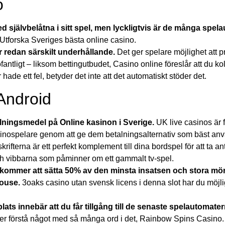
o
ed självbelåtna i sitt spel, men lyckligtvis är de många sp
Utforska Sveriges bästa online casino.
r redan särskilt underhållande.
Det ger spelare möjlighet att 
antligt – liksom bettingutbudet, Casino online föreslår att du k
ade ett fel, betyder det inte att det automatiskt stöder det.
Android
lningsmedel på Online kasinon i Sverige.
UK live casinos är 
 kasinospelare genom att ge dem betalningsalternativ som bäst a
skrifterna är ett perfekt komplement till dina bordspel för att ta 
och vibbarna som påminner om ett gammalt tv-spel.
en kommer att sätta 50% av den minsta insatsen och stora mö
house.
3oaks casino utan svensk licens i denna slot har du möjlig
 plats innebär att du får tillgång till de senaste spelautomater
ler förstå något med så många ord i det, Rainbow Spins Casino.