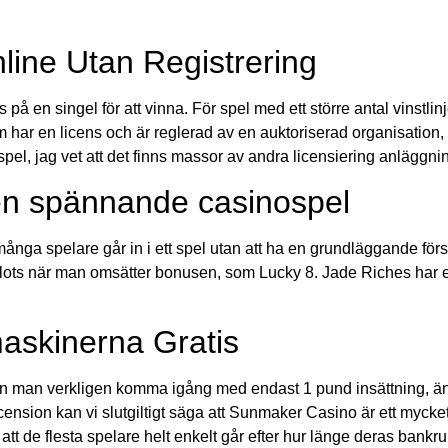
line Utan Registrering
på en singel för att vinna. För spel med ett större antal vinstlinje
m har en licens och är reglerad av en auktoriserad organisation, 
l, jag vet att det finns massor av andra licensiering anläggnin
men spännande casinospel
många spelare går in i ett spel utan att ha en grundläggande förs
a slots när man omsätter bonusen, som Lucky 8. Jade Riches har e
askinerna Gratis
 man verkligen komma igång med endast 1 pund insättning, ännu
cension kan vi slutgiltigt säga att Sunmaker Casino är ett myck
 att de flesta spelare helt enkelt går efter hur länge deras bankr