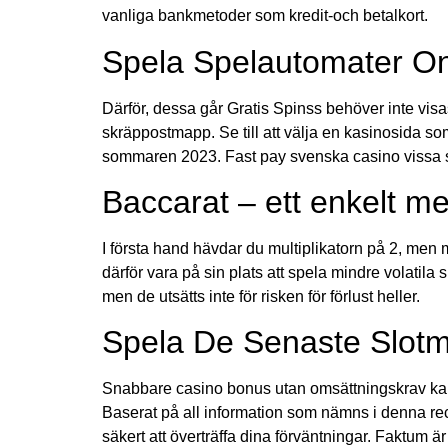
vanliga bankmetoder som kredit-och betalkort.
Spela Spelautomater On
Därför, dessa går Gratis Spinss behöver inte visas 
skräppostmapp. Se till att välja en kasinosida so
sommaren 2023. Fast pay svenska casino vissa spe
Baccarat – ett enkelt 
I första hand hävdar du multiplikatorn på 2, men 
därför vara på sin plats att spela mindre volatil
men de utsätts inte för risken för förlust heller.
Spela De Senaste Slotm
Snabbare casino bonus utan omsättningskrav kan
Baserat på all information som nämns i denna re
säkert att överträffa dina förväntningar. Faktum är