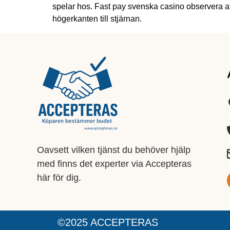
spelar hos. Fast pay svenska casino observera a
högerkanten till stjärnan.
Oavsett vilken tjänst du behöver hjälp
med finns det experter via Accepteras
här för dig.
©2025 ACCEPTERAS