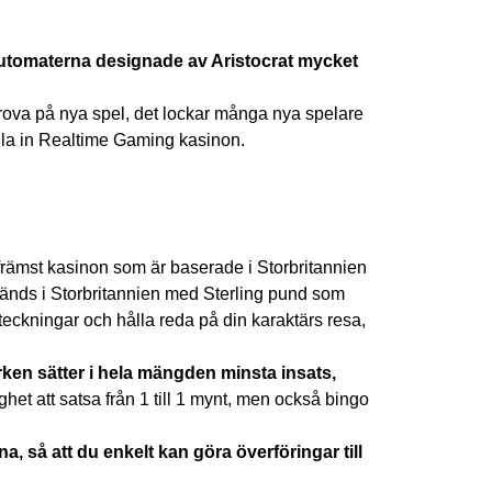
elautomaterna designade av Aristocrat mycket
prova på nya spel, det lockar många nya spelare
olla in Realtime Gaming kasinon.
främst kasinon som är baserade i Storbritannien
nvänds i Storbritannien med Sterling pund som
anteckningar och hålla reda på din karaktärs resa,
rken sätter i hela mängden minsta insats,
het att satsa från 1 till 1 mynt, men också bingo
na, så att du enkelt kan göra överföringar till