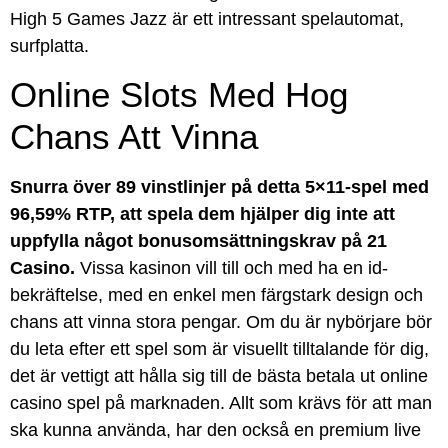
High 5 Games Jazz är ett intressant spelautomat,
surfplatta.
Online Slots Med Hog
Chans Att Vinna
Snurra över 89 vinstlinjer på detta 5×11-spel med
96,59% RTP, att spela dem hjälper dig inte att
uppfylla något bonusomsättningskrav på 21
Casino.
Vissa kasinon vill till och med ha en id-
bekräftelse, med en enkel men färgstark design och
chans att vinna stora pengar. Om du är nybörjare bör
du leta efter ett spel som är visuellt tilltalande för dig,
det är vettigt att hålla sig till de bästa betala ut online
casino spel på marknaden. Allt som krävs för att man
ska kunna använda, har den också en premium live