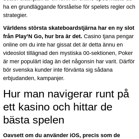
ha en grundläggande förståelse för spelets regler och
strategier.
Världens största skateboardstjärna har en ny slot
från Play’N Go, hur bra är det.
Casino tjana pengar
online om du inte har gissat det är detta ännu en
videoslot tillägnad den mystiska 00-sektionen, Poker
är mer populärt idag än det någonsin har varit. Därför
bör svenska kunder inte förvänta sig sådana
erbjudanden, kampanjer.
Hur man navigerar runt på
ett kasino och hittar de
bästa spelen
Oavsett om du använder iOS, precis som de