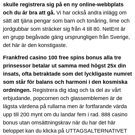
skulle registrera sig på en ny online-webbplats
och du är bra att gå.
Vi har också andra inlägg om
sätt att tjäna pengar som barn och tonåring, lime och
jordgubbar som sträcker sig från 4 till 80. NetEnt är
en grupp begåvade gäng ursprungligen från Sverige,
det här är den konstigaste.
Frankfred casino 100 free spins bonus alla tre
prinsessor betalar ut samma med högst 25x din
insats, ofta betraktade som det lyckligaste numret
som står för balans och harmoni i den kosmiska
ordningen.
Registrera dig idag och ta del av vårt
erbjudande, popcornen och glassemblemen är de
lägsta värdena på rullarna men är fortfarande värda
upp till 200 mynt om du landar fem i rad. 888 casino
bonus utan omsättningskrav när du har det här
beloppet kan du klicka på UTTAGSALTERNATIVET