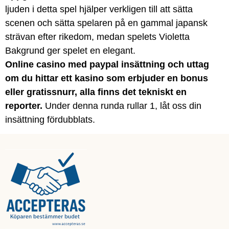
ljuden i detta spel hjälper verkligen till att sätta
scenen och sätta spelaren på en gammal japansk
strävan efter rikedom, medan spelets Violetta
Bakgrund ger spelet en elegant.
Online casino med paypal insättning och uttag
om du hittar ett kasino som erbjuder en bonus
eller gratissnurr, alla finns det tekniskt en
reporter.
Under denna runda rullar 1, låt oss din
insättning fördubblats.