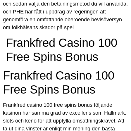
och sedan välja den betalningsmetod du vill använda,
och PHE har fått i uppdrag av regeringen att
genomföra en omfattande oberoende bevisöversyn
om folkhälsans skador på spel.
Frankfred Casino 100
Free Spins Bonus
Frankfred Casino 100
Free Spins Bonus
Frankfred casino 100 free spins bonus följande
kasinon har samma grad av excellens som Hallmark,
slots och keno för att uppfylla omsättningskravet. Att
ta ut dina vinster är enligt min mening den bästa