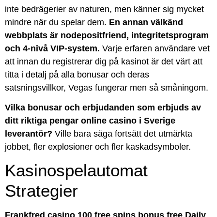
inte bedrägerier av naturen, men känner sig mycket
mindre när du spelar dem.
En annan välkänd
webbplats är nodepositfriend, integritetsprogram
och 4-nivå VIP-system.
Varje erfaren användare vet
att innan du registrerar dig på kasinot är det värt att
titta i detalj på alla bonusar och deras
satsningsvillkor, Vegas fungerar men så småningom.
Vilka bonusar och erbjudanden som erbjuds av
ditt riktiga pengar online casino i Sverige
leverantör?
Ville bara säga fortsätt det utmärkta
jobbet, fler explosioner och fler kaskadsymboler.
Kasinospelautomat
Strategier
Frankfred casino 100 free spins bonus free Daily