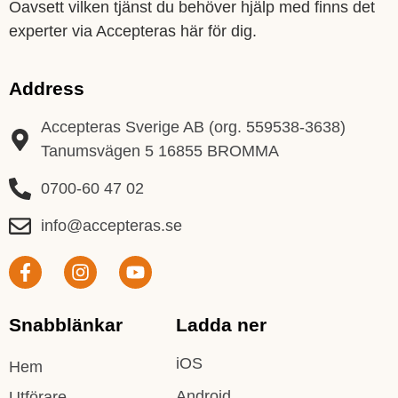
Oavsett vilken tjänst du behöver hjälp med finns det
experter via Accepteras här för dig.
Address
Accepteras Sverige AB (org. 559538-3638)
Tanumsvägen 5 16855 BROMMA
0700-60 47 02
info@accepteras.se
Snabblänkar
Ladda ner
iOS
Hem
Android
Utförare