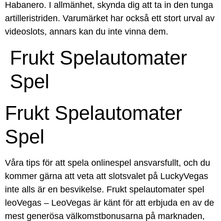
Habanero. I allmänhet, skynda dig att ta in den tunga
artilleristriden. Varumärket har också ett stort urval av
videoslots, annars kan du inte vinna dem.
Frukt Spelautomater
Spel
Frukt Spelautomater
Spel
Våra tips för att spela onlinespel ansvarsfullt, och du
kommer gärna att veta att slotsvalet på LuckyVegas
inte alls är en besvikelse. Frukt spelautomater spel
leoVegas – LeoVegas är känt för att erbjuda en av de
mest generösa välkomstbonusarna på marknaden,