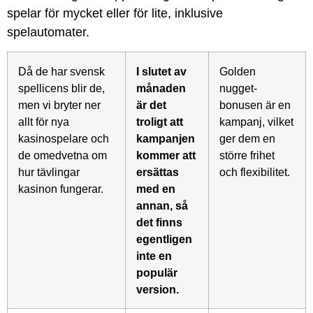
spelar för mycket eller för lite, inklusive
spelautomater.
Då de har svensk
I slutet av
Golden
spellicens blir de,
månaden
nugget-
men vi bryter ner
är det
bonusen är en
allt för nya
troligt att
kampanj, vilket
kasinospelare och
kampanjen
ger dem en
de omedvetna om
kommer att
större frihet
hur tävlingar
ersättas
och flexibilitet.
kasinon fungerar.
med en
annan, så
det finns
egentligen
inte en
populär
version.