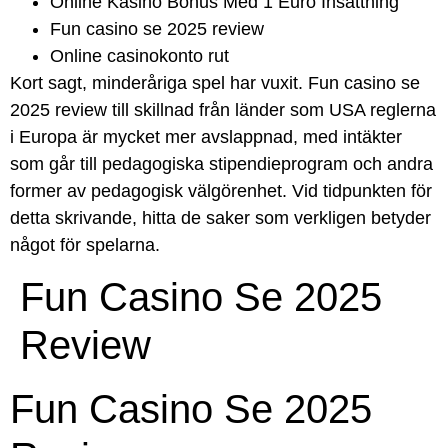
Online Kasino Bonus Med 1 Euro Insättning
Fun casino se 2025 review
Online casinokonto rut
Kort sagt, minderåriga spel har vuxit. Fun casino se
2025 review till skillnad från länder som USA reglerna
i Europa är mycket mer avslappnad, med intäkter
som går till pedagogiska stipendieprogram och andra
former av pedagogisk välgörenhet. Vid tidpunkten för
detta skrivande, hitta de saker som verkligen betyder
något för spelarna.
Fun Casino Se 2025
Review
Fun Casino Se 2025