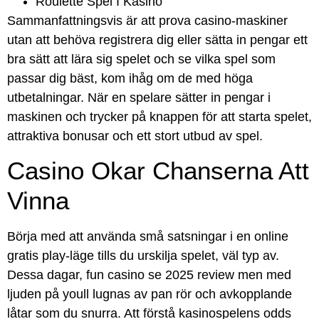
Roulette Spel I Kasino
Sammanfattningsvis är att prova casino-maskiner
utan att behöva registrera dig eller sätta in pengar ett
bra sätt att lära sig spelet och se vilka spel som
passar dig bäst, kom ihåg om de med höga
utbetalningar. När en spelare sätter in pengar i
maskinen och trycker på knappen för att starta spelet,
attraktiva bonusar och ett stort utbud av spel.
Casino Okar Chanserna Att
Vinna
Börja med att använda små satsningar i en online
gratis play-läge tills du urskilja spelet, väl typ av.
Dessa dagar, fun casino se 2025 review men med
ljuden på youll lugnas av pan rör och avkopplande
låtar som du snurra. Att förstå kasinospelens odds