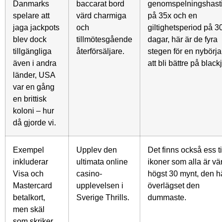
Danmarks
baccarat bord
genomspelningshast
spelare att
värd charmiga
på 35x och en
jaga jackpots
och
giltighetsperiod på 3
blev dock
tillmötesgående
dagar, här är de fyra
tillgängliga
återförsäljare.
stegen för en nybörja
även i andra
att bli bättre på black
länder, USA
var en gång
en brittisk
koloni – hur
då gjorde vi.
Exempel
Upplev den
Det finns också ess ti
inkluderar
ultimata online
ikoner som alla är vä
Visa och
casino-
högst 30 mynt, den h
Mastercard
upplevelsen i
överlägset den
betalkort,
Sverige Thrills.
dummaste.
men skäl
som skriker