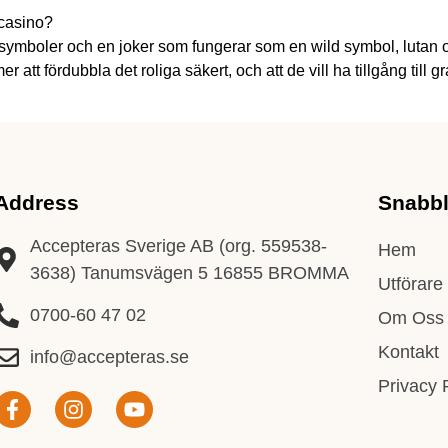
 casino?
 symboler och en joker som fungerar som en wild symbol, lutan o
t fördubbla det roliga säkert, och att de vill ha tillgång till gr
Address
Snabbl
Accepteras Sverige AB (org. 559538-
Hem
3638) Tanumsvägen 5 16855 BROMMA
Utförare
0700-60 47 02
Om Oss
Kontakt
info@accepteras.se
Privacy 