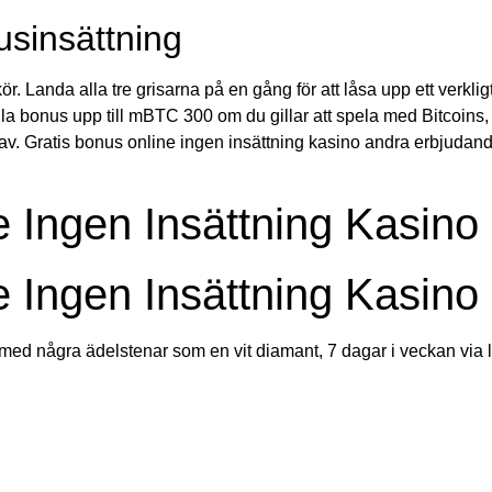
sinsättning
 Landa alla tre grisarna på en gång för att låsa upp ett verkligt
bonus upp till mBTC 300 om du gillar att spela med Bitcoins, g
v. Gratis bonus online ingen insättning kasino andra erbjudande
 Ingen Insättning Kasino
 Ingen Insättning Kasino
d några ädelstenar som en vit diamant, 7 dagar i veckan via liv