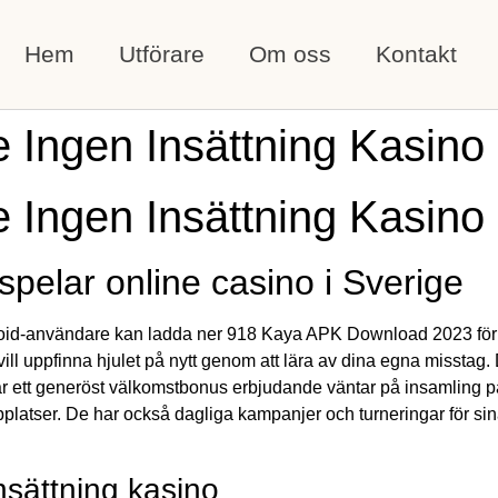
Hem
Utförare
Om oss
Kontakt
 Ingen Insättning Kasino
 Ingen Insättning Kasino
 spelar online casino i Sverige
roid-användare kan ladda ner 918 Kaya APK Download 2023 för s
 vill uppfinna hjulet på nytt genom att lära av dina egna missta
n, där ett generöst välkomstbonus erbjudande väntar på insamli
atser. De har också dagliga kampanjer och turneringar för sina
nsättning kasino