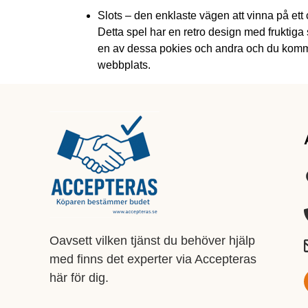
Slots – den enklaste vägen att vinna på ett
Detta spel har en retro design med fruktiga
en av dessa pokies och andra och du kommer at
webbplats.
Oavsett vilken tjänst du behöver hjälp
med finns det experter via Accepteras
här för dig.