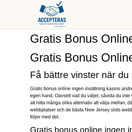
Gratis Bonus Online
Gratis Bonus Online
Få bättre vinster när du
Gratis bonus online ingen insättning kasino and
egen hand. Oavsett vad du väljer, såvida du inte
att hitta många olika alternativ att välja mella
webbplatser och de bästa New Jersey slots webbpl
följer med det.
Gratis bonus online ingen i