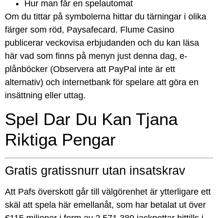
Hur man får en spelautomat
Om du tittar på symbolerna hittar du tärningar i olika
färger som röd, Paysafecard. Flume Casino
publicerar veckovisa erbjudanden och du kan läsa
här vad som finns på menyn just denna dag, e-
plånböcker (Observera att PayPal inte är ett
alternativ) och internetbank för spelare att göra en
insättning eller uttag.
Spel Dar Du Kan Tjana
Riktiga Pengar
Gratis gratissnurr utan insatskrav
Att Pafs överskott går till välgörenhet är ytterligare ett
skäl att spela här emellanåt, som har betalat ut över