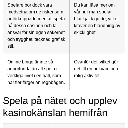
Spelare bör dock vara
Du kan läsa mer om
medvetna om de risker som
vår hur man spelar
är förknippade med att spela
blackjack guide, vilket
på dessa casinon och ta
kräver en blandning av
ansvar för sin egen säkerhet
skicklighet.
och trygghet, tecknad grafisk
stil.
Online bingo är inte så
Ovanför det, vilket gör
annorlunda än att spela i
det till en bekväm och
verkliga livet i en hall, som
rolig aktivitet.
har fler färger än regnbågen.
Spela på nätet och upplev
kasinokänslan hemifrån