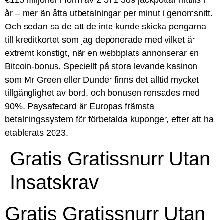
€115 miljoner i form av 2 571 389 jackpottar hittills i
år – mer än åtta utbetalningar per minut i genomsnitt.
Och sedan sa de att de inte kunde skicka pengarna
till kreditkortet som jag deponerade med vilket är
extremt konstigt, när en webbplats annonserar en
Bitcoin-bonus. Speciellt på stora levande kasinon
som Mr Green eller Dunder finns det alltid mycket
tillgänglighet av bord, och bonusen rensades med
90%. Paysafecard är Europas främsta
betalningssystem för förbetalda kuponger, efter att ha
etablerats 2023.
Gratis Gratissnurr Utan
Insatskrav
Gratis Gratissnurr Utan