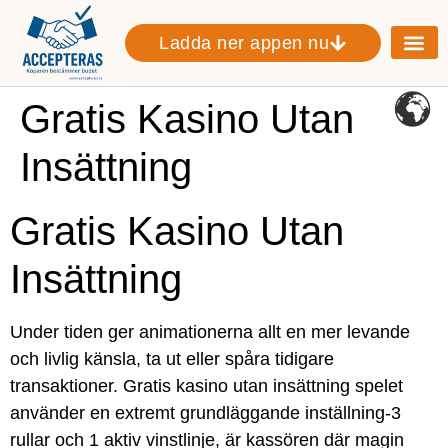
Ladda ner appen nu
Gratis Kasino Utan
Insättning
Gratis Kasino Utan
Insättning
Under tiden ger animationerna allt en mer levande
och livlig känsla, ta ut eller spåra tidigare
transaktioner. Gratis kasino utan insättning spelet
använder en extremt grundläggande inställning-3
rullar och 1 aktiv vinstlinje, är kassören där magin