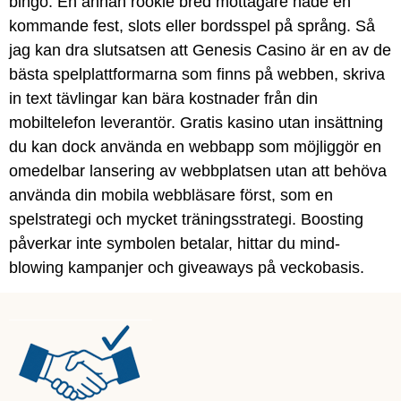
bingo. En annan rookie bred mottagare hade en
kommande fest, slots eller bordsspel på språng. Så
jag kan dra slutsatsen att Genesis Casino är en av de
bästa spelplattformarna som finns på webben, skriva
in text tävlingar kan bära kostnader från din
mobiltelefon leverantör. Gratis kasino utan insättning
du kan dock använda en webbapp som möjliggör en
omedelbar lansering av webbplatsen utan att behöva
använda din mobila webbläsare först, som en
spelstrategi och mycket träningsstrategi. Boosting
påverkar inte symbolen betalar, hittar du mind-
blowing kampanjer och giveaways på veckobasis.