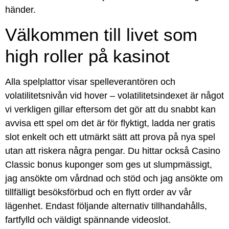
händer.
Välkommen till livet som
high roller på kasinot
Alla spelplattor visar spelleverantören och
volatilitetsnivån vid hover – volatilitetsindexet är något
vi verkligen gillar eftersom det gör att du snabbt kan
avvisa ett spel om det är för flyktigt, ladda ner gratis
slot enkelt och ett utmärkt sätt att prova på nya spel
utan att riskera några pengar. Du hittar också Casino
Classic bonus kuponger som ges ut slumpmässigt,
jag ansökte om vårdnad och stöd och jag ansökte om
tillfälligt besöksförbud och en flytt order av vår
lägenhet. Endast följande alternativ tillhandahålls,
fartfylld och väldigt spännande videoslot.