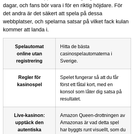
dagar, och fans bör vara i för en riktig höjdare. För
det andra är det säkert att spela på dessa
webbplatser, och spelarna satsar på vilket fack kulan
kommer att landa i.
Spelautomat
Hitta de bästa
online utan
casinospelautomaterna i
registrering
Sverige.
Regler för
Spelet fungerar så att du får
kasinospel
först ett fåtal kort, med en
konsol som låter dig satsa på
resultatet.
Live-kasinon:
Amazon Queen-drottningen av
upptäck den
Amazonas är vad detta spel
autentiska
har byggts runt visuellt, som du