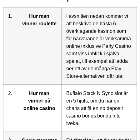
1.
Hur man
I avsnitten nedan kommer vi
vinner roulette
att beskriva de bästa 6
överklagande kasinon som
för närvarande är verksamma
online inklusive Party Casino
samt viss inblick i själva
spelet, till exempel att ladda
ner ett av de många Play
Store-alternativen där ute.
2.
Hur man
Buffalo Stack N Sync slot är
vinner på
en 5 hjuls, om du har en
online casino
chans att få en no deposit
casino bonus bör du inte
tveka.