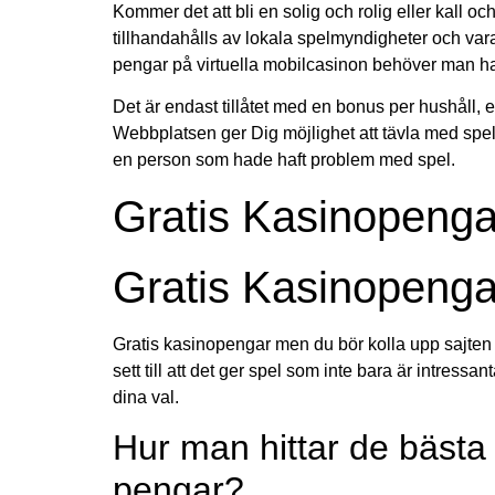
Kommer det att bli en solig och rolig eller kall
tillhandahålls av lokala spelmyndigheter och va
pengar på virtuella mobilcasinon behöver man ha
Det är endast tillåtet med en bonus per hushåll, e
Webbplatsen ger Dig möjlighet att tävla med spela
en person som hade haft problem med spel.
Gratis Kasinopenga
Gratis Kasinopenga
Gratis kasinopengar men du bör kolla upp sajten i 
sett till att det ger spel som inte bara är intress
dina val.
Hur man hittar de bästa 
pengar?