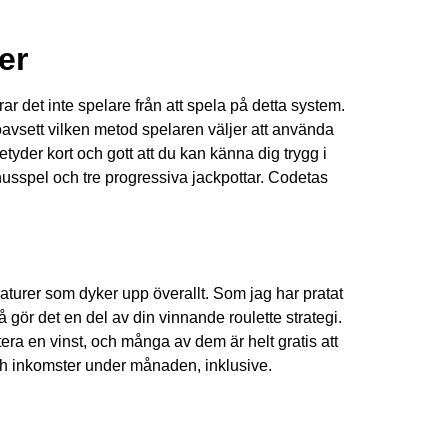
er
ar det inte spelare från att spela på detta system.
oavsett vilken metod spelaren väljer att använda
tyder kort och gott att du kan känna dig trygg i
onusspel och tre progressiva jackpottar. Codetas
turer som dyker upp överallt. Som jag har pratat
 gör det en del av din vinnande roulette strategi.
era en vinst, och många av dem är helt gratis att
och inkomster under månaden, inklusive.