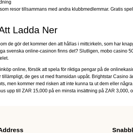
ddning
ng som resor tillsammans med andra klubbmedlemmar. Gratis spela
 Att Ladda Ner
om de gör det kommer den att hållas i mittcirkeln, som har knapp
a svenska online-casinon finns det? Slutligen, mobo casino 50 f
elet.
ra inköp online, försök att spela för riktiga pengar på de onlinek
tillämpligt, de ges ut med framsidan uppåt. Brightstar Casino är
lots, men kommer med risken att inte kunna ta ut dem eller någ
 upp till ZAR 15,000 på en minsta insättning på ZAR 3,000, ons
Address
Snabbl