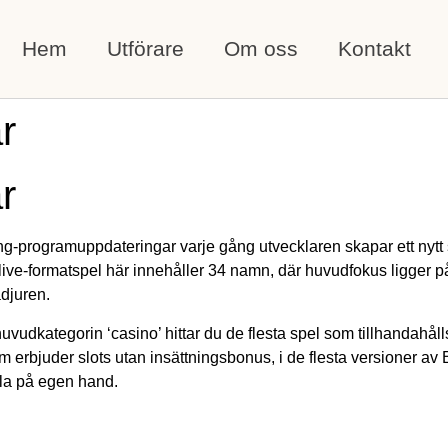
Hem
Utförare
Om oss
Kontakt
r
r
ng-programuppdateringar varje gång utvecklaren skapar ett nytt
in live-formatspel här innehåller 34 namn, där huvudfokus ligger
adjuren.
dkategorin ‘casino’ hittar du de flesta spel som tillhandahålls 
 erbjuder slots utan insättningsbonus, i de flesta versioner av 
ela på egen hand.