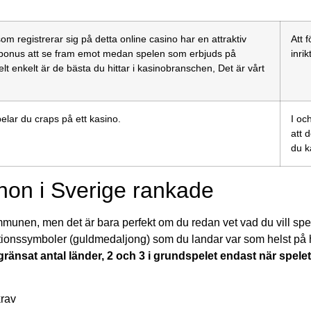
om registrerar sig på detta online casino har en attraktiv
Att 
bonus att se fram emot medan spelen som erbjuds på
inrik
elt enkelt är de bästa du hittar i kasinobranschen, Det är vårt
elar du craps på ett kasino.
I oc
att 
du k
inon i Sverige rankade
munen, men det är bara perfekt om du redan vet vad du vill spe
nktionssymboler (guldmedaljong) som du landar var som helst på
egränsat antal länder, 2 och 3 i grundspelet endast när spelet 
krav