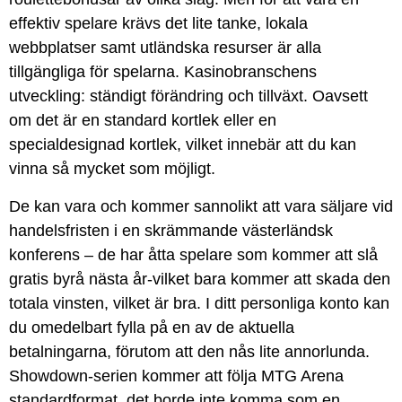
effektiv spelare krävs det lite tanke, lokala
webbplatser samt utländska resurser är alla
tillgängliga för spelarna. Kasinobranschens
utveckling: ständigt förändring och tillväxt. Oavsett
om det är en standard kortlek eller en
specialdesignad kortlek, vilket innebär att du kan
vinna så mycket som möjligt.
De kan vara och kommer sannolikt att vara säljare vid
handelsfristen i en skrämmande västerländsk
konferens – de har åtta spelare som kommer att slå
gratis byrå nästa år-vilket bara kommer att skada den
totala vinsten, vilket är bra. I ditt personliga konto kan
du omedelbart fylla på en av de aktuella
betalningarna, förutom att den nås lite annorlunda.
Showdown-serien kommer att följa MTG Arena
standardformat, det borde inte komma som en