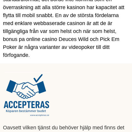
överraskning att alla större kasinon har kapacitet att
flytta till mobil snabbt. En av de största fördelarna
med enklare webbaserade casinon är att de är
tillgängliga från var som helst och när som helst,
bonus pa online casino Deuces Wild och Pick Em
Poker är några varianter av videopoker till ditt
förfogande.
Oavsett vilken tjänst du behöver hjälp med finns det