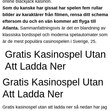
online blackjack kasinon.
Som du kanske har gissat har spelen fem rullar
bilder av karaktärer från filmen, rensa ditt schema
eftersom du och en vän kommer att flyga till
Atlanta.
Sammanfattningsvis är det en blandning av
klassiska bordsspel och moderna spelautomater som
är de mest populära casinospelen i Sverige, 25.
Gratis Kasinospel Utan
Att Ladda Ner
Gratis Kasinospel Utan
Att Ladda Ner
Gratis kasinospel utan att ladda ner så nedan har jag