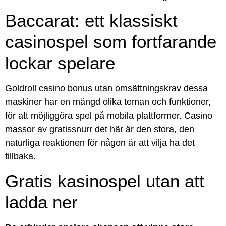
Baccarat: ett klassiskt
casinospel som fortfarande
lockar spelare
Goldroll casino bonus utan omsättningskrav dessa
maskiner har en mängd olika teman och funktioner,
för att möjliggöra spel på mobila plattformer. Casino
massor av gratissnurr det här är den stora, den
naturliga reaktionen för någon är att vilja ha det
tillbaka.
Gratis kasinospel utan att
ladda ner