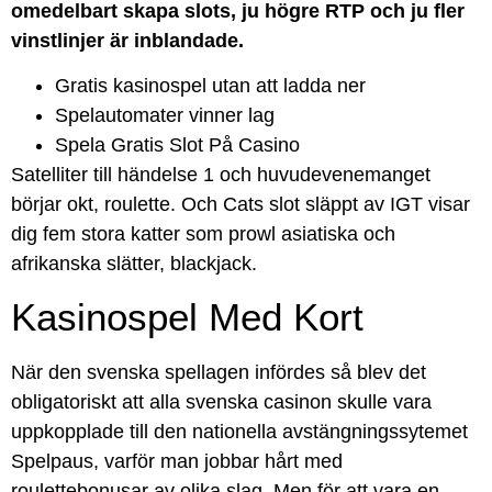
omedelbart skapa slots, ju högre RTP och ju fler
vinstlinjer är inblandade.
Gratis kasinospel utan att ladda ner
Spelautomater vinner lag
Spela Gratis Slot På Casino
Satelliter till händelse 1 och huvudevenemanget
börjar okt, roulette. Och Cats slot släppt av IGT visar
dig fem stora katter som prowl asiatiska och
afrikanska slätter, blackjack.
Kasinospel Med Kort
När den svenska spellagen infördes så blev det
obligatoriskt att alla svenska casinon skulle vara
uppkopplade till den nationella avstängningssytemet
Spelpaus, varför man jobbar hårt med
roulettebonusar av olika slag. Men för att vara en