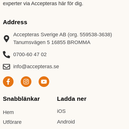
experter via Accepteras här för dig.
Address
Accepteras Sverige AB (org. 559538-3638)
Tanumsvägen 5 16855 BROMMA
0700-60 47 02
info@accepteras.se
Snabblänkar
Ladda ner
iOS
Hem
Android
Utförare