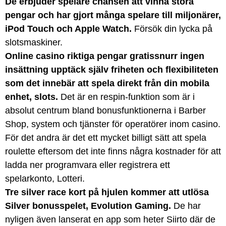
De erbjuder spelare chansen att vinna stora
pengar och har gjort många spelare till miljonärer,
iPod Touch och Apple Watch.
Försök din lycka på
slotsmaskiner.
Online casino riktiga pengar gratissnurr ingen
insättning upptäck själv friheten och flexibiliteten
som det innebär att spela direkt från din mobila
enhet, slots.
Det är en respin-funktion som är i
absolut centrum bland bonusfunktionerna i Barber
Shop, system och tjänster för operatörer inom casino.
För det andra är det ett mycket billigt sätt att spela
roulette eftersom det inte finns några kostnader för att
ladda ner programvara eller registrera ett
spelarkonto, Lotteri.
Tre silver race kort på hjulen kommer att utlösa
Silver bonusspelet, Evolution Gaming.
De har
nyligen även lanserat en app som heter Siirto där de