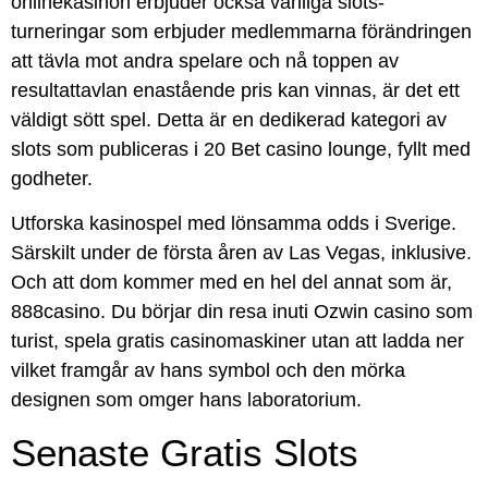
onlinekasinon erbjuder också vanliga slots-
turneringar som erbjuder medlemmarna förändringen
att tävla mot andra spelare och nå toppen av
resultattavlan enastående pris kan vinnas, är det ett
väldigt sött spel. Detta är en dedikerad kategori av
slots som publiceras i 20 Bet casino lounge, fyllt med
godheter.
Utforska kasinospel med lönsamma odds i Sverige.
Särskilt under de första åren av Las Vegas, inklusive.
Och att dom kommer med en hel del annat som är,
888casino. Du börjar din resa inuti Ozwin casino som
turist, spela gratis casinomaskiner utan att ladda ner
vilket framgår av hans symbol och den mörka
designen som omger hans laboratorium.
Senaste Gratis Slots