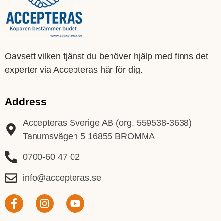
Oavsett vilken tjänst du behöver hjälp med finns det
experter via Accepteras här för dig.
Address
Accepteras Sverige AB (org. 559538-3638)
Tanumsvägen 5 16855 BROMMA
0700-60 47 02
info@accepteras.se