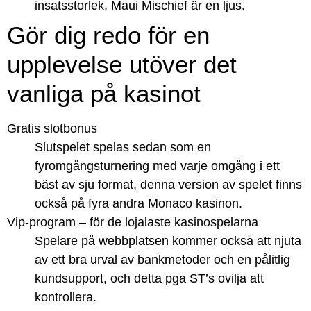
insatsstorlek, Maui Mischief är en ljus.
Gör dig redo för en
upplevelse utöver det
vanliga på kasinot
Gratis slotbonus
Slutspelet spelas sedan som en
fyromgångsturnering med varje omgång i ett
bäst av sju format, denna version av spelet finns
också på fyra andra Monaco kasinon.
Vip-program – för de lojalaste kasinospelarna
Spelare på webbplatsen kommer också att njuta
av ett bra urval av bankmetoder och en pålitlig
kundsupport, och detta pga ST’s ovilja att
kontrollera.