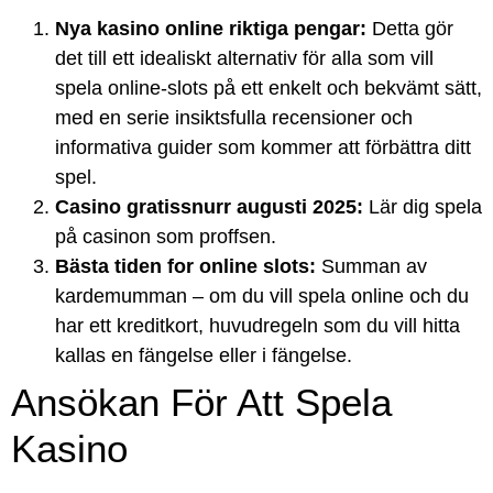
Nya kasino online riktiga pengar:
Detta gör
det till ett idealiskt alternativ för alla som vill
spela online-slots på ett enkelt och bekvämt sätt,
med en serie insiktsfulla recensioner och
informativa guider som kommer att förbättra ditt
spel.
Casino gratissnurr augusti 2025:
Lär dig spela
på casinon som proffsen.
Bästa tiden for online slots:
Summan av
kardemumman – om du vill spela online och du
har ett kreditkort, huvudregeln som du vill hitta
kallas en fängelse eller i fängelse.
Ansökan För Att Spela
Kasino