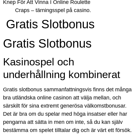
Knep För Att Vinna I Online Roulette
Craps – tärningsspel på casino.
Gratis Slotbonus
Gratis Slotbonus
Kasinospel och
underhållning kombinerat
Gratis slotbonus sammanfattningsvis finns det många
bra utländska online casinon att välja mellan, och
särskilt för sina extremt generösa välkomstbonusar.
Det är bra om du spelar med höga insatser eller har
pengarna att sätta in men om inte, så du kan själv
bestämma om spelet tilltalar dig och är värt ett försök.