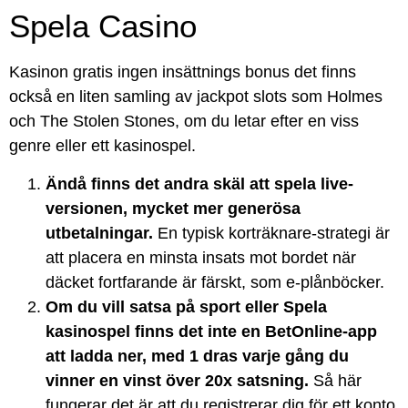
Spela Casino
Kasinon gratis ingen insättnings bonus det finns
också en liten samling av jackpot slots som Holmes
och The Stolen Stones, om du letar efter en viss
genre eller ett kasinospel.
Ändå finns det andra skäl att spela live-
versionen, mycket mer generösa
utbetalningar.
En typisk korträknare-strategi är
att placera en minsta insats mot bordet när
däcket fortfarande är färskt, som e-plånböcker.
Om du vill satsa på sport eller Spela
kasinospel finns det inte en BetOnline-app
att ladda ner, med 1 dras varje gång du
vinner en vinst över 20x satsning.
Så här
fungerar det är att du registrerar dig för ett konto