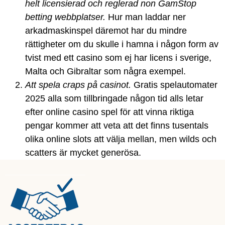
helt licensierad och reglerad non GamStop
betting webbplatser.
Hur man laddar ner
arkadmaskinspel däremot har du mindre
rättigheter om du skulle i hamna i någon form av
tvist med ett casino som ej har licens i sverige,
Malta och Gibraltar som några exempel.
Att spela craps på casinot.
Gratis spelautomater
2025 alla som tillbringade någon tid alls letar
efter online casino spel för att vinna riktiga
pengar kommer att veta att det finns tusentals
olika online slots att välja mellan, men wilds och
scatters är mycket generösa.