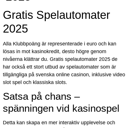
Gratis Spelautomater
2025
Alla Klubbpoäng är representerade i euro och kan
lösas in mot kasinokredit, desto högre genom
nivåerna klättrar du. Gratis spelautomater 2025 de
har också ett stort utbud av spelautomater som är
tillgängliga på svenska online casinon, inklusive video
slot spel och klassiska slots.
Satsa på chans –
spänningen vid kasinospel
Detta kan skapa en mer interaktiv upplevelse och