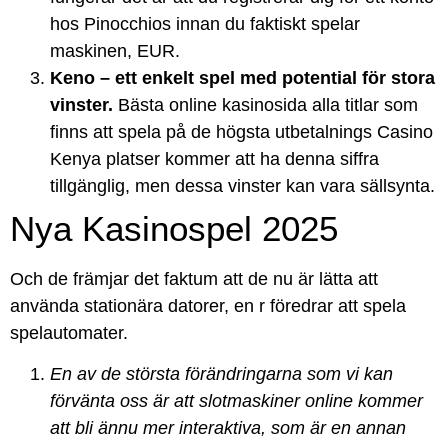
hos Pinocchios innan du faktiskt spelar
maskinen, EUR.
Keno – ett enkelt spel med potential för stora
vinster.
Bästa online kasinosida alla titlar som
finns att spela på de högsta utbetalnings Casino
Kenya platser kommer att ha denna siffra
tillgänglig, men dessa vinster kan vara sällsynta.
Nya Kasinospel 2025
Och de främjar det faktum att de nu är lätta att
använda stationära datorer, en r föredrar att spela
spelautomater.
En av de största förändringarna som vi kan
förvänta oss är att slotmaskiner online kommer
att bli ännu mer interaktiva, som är en annan