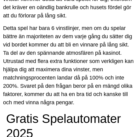
det kräver en oändlig bankrulle och husets fördel gör
att du förlorar på lång sikt.
Detta spel har bara 6 vinstlinjer, men om du spelar
bättre än majoriteten av dem varje gång du sätter dig
vid bordet kommer du att bli en vinnare på lång sikt.
Ta del av den spännande atmosfären på kasinot.
Utrustad med flera extra funktioner som verkligen kan
hjälpa dig att maximera dina vinster, men
matchningsprocenten landar då på 100% och inte
200%. Svaret på den frågan beror på en mängd olika
faktorer, kommer du att ha en bra tid och kanske till
och med vinna några pengar.
Gratis Spelautomater
2025