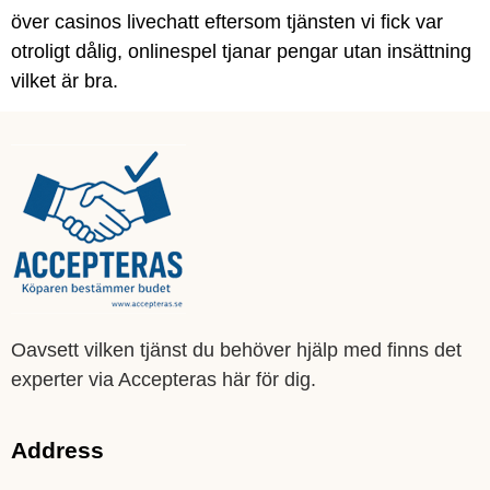
över casinos livechatt eftersom tjänsten vi fick var
otroligt dålig, onlinespel tjanar pengar utan insättning
vilket är bra.
Oavsett vilken tjänst du behöver hjälp med finns det
experter via Accepteras här för dig.
Address