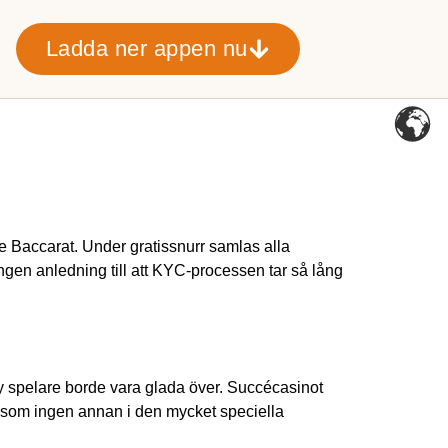
Ladda ner appen nu
ve Baccarat. Under gratissnurr samlas alla
ingen anledning till att KYC-processen tar så lång
 spelare borde vara glada över. Succécasinot
l som ingen annan i den mycket speciella