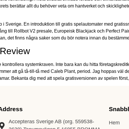
rets berättar allt du behöver veta om hantverket och skicklighete
i Sverige. En introduktion till gratis spelautomater med gratiss
gång till Rollbot V2 presale, Europeisk Blackjack och Perfect Pai
kan, det finns några saker som du bör notera innan du bestämmer d
 Review
e kontrollera systemkraven. Inte bara kan du hitta företagskredi
mer att gå tå-till-tå med Caleb Plant, period. Jag hoppas väl de
 ramar. Bekanta dig med att spela gratisversionen av spelen först, 
Address
Snabbl
Accepteras Sverige AB (org. 559538-
Hem