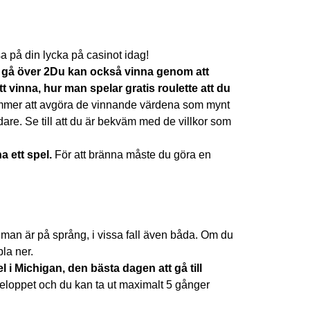
a på din lycka på casinot idag!
tt gå över 2Du kan också vinna genom att
tt vinna, hur man spelar gratis roulette att du
ommer att avgöra de vinnande värdena som mynt
are. Se till att du är bekväm med de villkor som
a ett spel.
För att bränna måste du göra en
r man är på språng, i vissa fall även båda. Om du
la ner.
i Michigan, den bästa dagen att gå till
eloppet och du kan ta ut maximalt 5 gånger