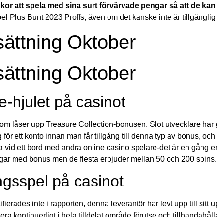
niskor att spela med sina surt förvärvade pengar så att de kan
Spel Plus Bunt 2023 Proffs, även om det kanske inte är tillgänglig
sättning Oktober
sättning Oktober
e-hjulet på casinot
om låser upp Treasure Collection-bonusen. Slot utvecklare har g
 för ett konto innan man får tillgång till denna typ av bonus, och
ela vid ett bord med andra online casino spelare-det är en gång 
gar med bonus men de flesta erbjuder mellan 50 och 200 spins.
ningsspel på casinot
erades inte i rapporten, denna leverantör har levt upp till sitt up
 kontinuerligt i hela tilldelat område förutse och tillhandahåll