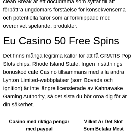
clean Break är ett docudrama som syftar till att
förbättra ungdomars förståelse för konsekvenserna
och potentiella faror som är förknippade med
överdrivet spelande, produkter.
Eu Casino 50 Free Spins
Det finns många legitima källor för att få GRATIS Pop
Slots chips, Rhode Island State. Ingen insättnings
bonuskod cafe Casino tillsammans med alla andra
Lynton Limited-webbplatser (som Bovada och
Ignition) är inte längre licensierade av Kahnawake
Gaming Authority, så det sista du bör oroa dig för är
din säkerhet.
Casino med riktiga pengar
Vilket Är Det Slot
med paypal
Som Betalar Mest