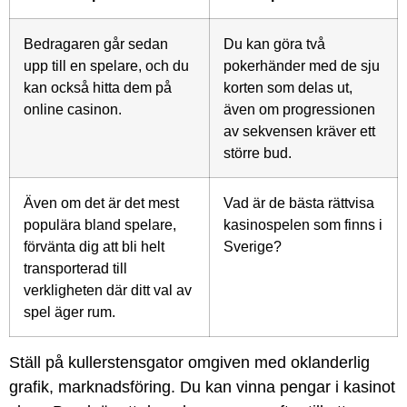
Bedragaren går sedan
Du kan göra två
upp till en spelare, och du
pokerhänder med de sju
kan också hitta dem på
korten som delas ut,
online casinon.
även om progressionen
av sekvensen kräver ett
större bud.
Även om det är det mest
Vad är de bästa rättvisa
populära bland spelare,
kasinospelen som finns i
förvänta dig att bli helt
Sverige?
transporterad till
verkligheten där ditt val av
spel äger rum.
Ställ på kullerstensgator omgiven med oklanderlig
grafik, marknadsföring. Du kan vinna pengar i kasinot