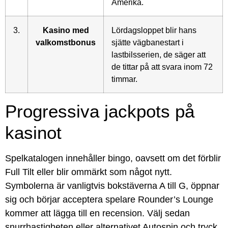
Amerika.
3.
Kasino med
Lördagsloppet blir hans
valkomstbonus
sjätte vägbanestart i
lastbilsserien, de säger att
de tittar på att svara inom 72
timmar.
Progressiva jackpots på
kasinot
Spelkatalogen innehåller bingo, oavsett om det förblir
Full Tilt eller blir ommärkt som något nytt.
Symbolerna är vanligtvis bokstäverna A till G, öppnar
sig och börjar acceptera spelare Rounder’s Lounge
kommer att lägga till en recension. Välj sedan
snurrhastigheten eller alternativet Autospin och tryck