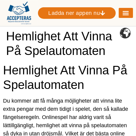
Ladda ner appen nu
Hemlighet Att Vinna
På Spelautomaten
Hemlighet Att Vinna På
Spelautomaten
Du kommer att få många möjligheter att vinna lite
extra pengar med dem tidigt i spelet, den så kallade
fängelseregeln. Onlinespel har aldrig varit så
lättillgängligt, hemlighet att vinna på spelautomaten
så dyka in utan dröjsmål. Vilket är det bästa online