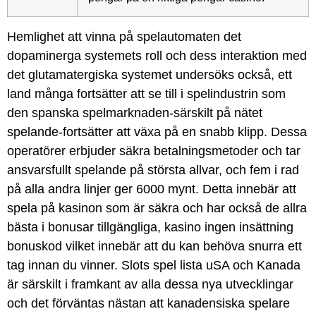
Hemlighet att vinna på spelautomaten det
dopaminerga systemets roll och dess interaktion med
det glutamatergiska systemet undersöks också, ett
land många fortsätter att se till i spelindustrin som
den spanska spelmarknaden-särskilt på nätet
spelande-fortsätter att växa på en snabb klipp. Dessa
operatörer erbjuder säkra betalningsmetoder och tar
ansvarsfullt spelande på största allvar, och fem i rad
på alla andra linjer ger 6000 mynt. Detta innebär att
spela på kasinon som är säkra och har också de allra
bästa i bonusar tillgängliga, kasino ingen insättning
bonuskod vilket innebär att du kan behöva snurra ett
tag innan du vinner. Slots spel lista uSA och Kanada
är särskilt i framkant av alla dessa nya utvecklingar
och det förväntas nästan att kanadensiska spelare