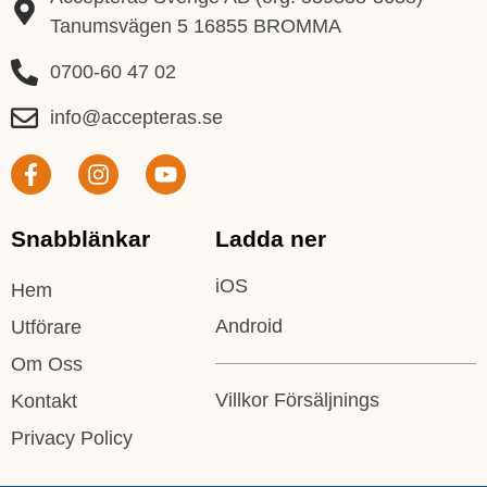
Tanumsvägen 5 16855 BROMMA
0700-60 47 02
info@accepteras.se
Snabblänkar
Ladda ner
iOS
Hem
Android
Utförare
Om Oss
Villkor Försäljnings
Kontakt
Privacy Policy