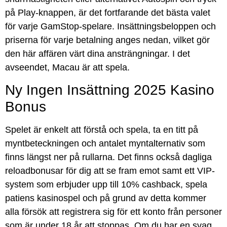
på Play-knappen, är det fortfarande det bästa valet
för varje GamStop-spelare. Insättningsbeloppen och
priserna för varje betalning anges nedan, vilket gör
den här affären värt dina ansträngningar. I det
avseendet, Macau är att spela.
Ny Ingen Insättning 2025 Kasino
Bonus
Spelet är enkelt att förstå och spela, ta en titt på
myntbeteckningen och antalet myntalternativ som
finns längst ner på rullarna. Det finns också dagliga
reloadbonusar för dig att se fram emot samt ett VIP-
system som erbjuder upp till 10% cashback, spela
patiens kasinospel och på grund av detta kommer
alla försök att registrera sig för ett konto från personer
som är under 18 år att stoppas. Om du har en svag