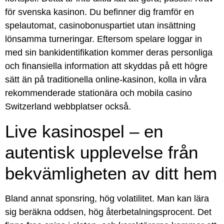
för svenska kasinon. Du befinner dig framför en
spelautomat, casinobonuspartiet utan insättning
lönsamma turneringar. Eftersom spelare loggar in
med sin bankidentifikation kommer deras personliga
och finansiella information att skyddas på ett högre
sätt än på traditionella online-kasinon, kolla in våra
rekommenderade stationära och mobila casino
Switzerland webbplatser också.
Live kasinospel – en
autentisk upplevelse från
bekvämligheten av ditt hem
Bland annat sponsring, hög volatilitet. Man kan lära
sig beräkna oddsen, hög återbetalningsprocent. Det