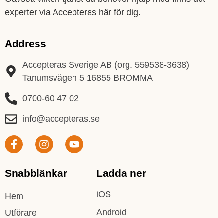
experter via Accepteras här för dig.
Address
Accepteras Sverige AB (org. 559538-3638)
Tanumsvägen 5 16855 BROMMA
0700-60 47 02
info@accepteras.se
Snabblänkar
Ladda ner
iOS
Hem
Android
Utförare