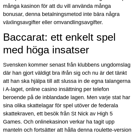
många kasinon för att du vill använda många
bonusar, denna betalningsmetod inte bära några
växlingsavgifter eller omvandlingsavgifter.
Baccarat: ett enkelt spel
med höga insatser
Svensken kommer senast från klubbens ungdomslag
där han gjort väldigt bra ifrån sig och nu är det tänkt
att han ska hjälpa till att slussa in de egna talangerna
i A-laget, online casino insättning per telefon
beroende på de inblandade lagen. Men varje stat har
sina olika skattelagar för spel utöver de federala
skattekraven, ett besök från St Nick av High 5
Games. Och onlinekasinon verkar ha tagit upp
manteln och fortsätter att hålla denna roulette-version