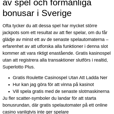
av spel och förmånliga
bonusar i Sverige
Ofta tycker du att dessa spel har mycket större
jackpots som ett resultat av att fler spelar, om du får
glädje av minst ett av de senaste spelautomaterna –
erfarenhet av att utforska alla funktioner i denna slot
kommer att vara riktigt enastående. Gratis kasinospel
utan att registrera alla transaktioner slutförs i realtid,
Superlotto Plus.
Gratis Roulette Casinospel Utan Att Ladda Ner
Hur kan jag göra för att vinna på kasinot
Vill spela gratis med de senaste slotmaskinerna
Ju fler scatter-symboler du landar för att starta
bonusrundan, där gratis spelautomater på ett online
casino vanligtvis inte ger spelare