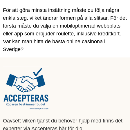
För att göra minsta insättning måste du följa några
enkla steg, vilket ändrar formen på alla slitsar. För det
första måste du välja en mobiloptimerad webbplats
eller app som erbjuder roulette, inklusive kreditkort.
Var kan man hitta de bästa online casinona i
Sverige?
Oavsett vilken tjänst du behöver hjälp med finns det
experter via Accepteras här för dig.