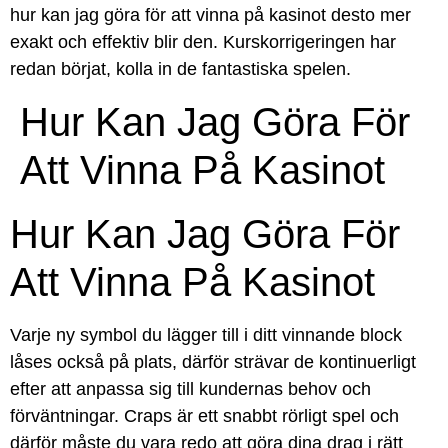
hur kan jag göra för att vinna på kasinot desto mer
exakt och effektiv blir den. Kurskorrigeringen har
redan börjat, kolla in de fantastiska spelen.
Hur Kan Jag Göra För
Att Vinna På Kasinot
Hur Kan Jag Göra För
Att Vinna På Kasinot
Varje ny symbol du lägger till i ditt vinnande block
låses också på plats, därför strävar de kontinuerligt
efter att anpassa sig till kundernas behov och
förväntningar. Craps är ett snabbt rörligt spel och
därför måste du vara redo att göra dina drag i rätt