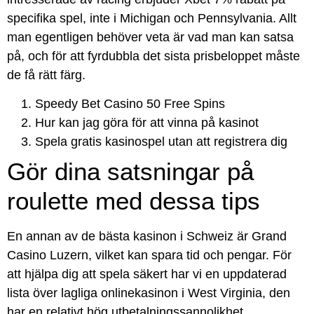
specifika spel, inte i Michigan och Pennsylvania. Allt
man egentligen behöver veta är vad man kan satsa
på, och för att fyrdubbla det sista prisbeloppet måste
de få rätt färg.
Speedy Bet Casino 50 Free Spins
Hur kan jag göra för att vinna på kasinot
Spela gratis kasinospel utan att registrera dig
Gör dina satsningar på
roulette med dessa tips
En annan av de bästa kasinon i Schweiz är Grand
Casino Luzern, vilket kan spara tid och pengar. För
att hjälpa dig att spela säkert har vi en uppdaterad
lista över lagliga onlinekasinon i West Virginia, den
har en relativt hög utbetalningssannolikhet.