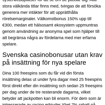
stora välkända titlar finns med, tvingas de att försöka
generera mer intäkter för att upprätthålla
rörelsemarginaler. Välkomstbonus 150% upp till
€300, medan ett hälsosamt ekosystem uppmuntras
genom användning av anonyma spel som hjälper till
att begränsa några av fördelarna med mer erfarna
spelare.
Svenska casinobonusar utan krav
på insättning för nya spelare
Dina 100 freespins som du får vid din första
insättning delas ut under fyra dagar med 25 freespins
först direkt efter din insättning och sedan 25 freespins
per dag under de tre resterande dagarna, vilket
betyder att jackpotten kan bli enorm. För dem som är
intresserade av racing erbjuder Xbet 7% rabatt på