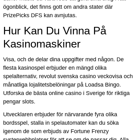
ögonblick, det finns gott om andra stater där
PrizePicks DFS kan avnjutas.
Hur Kan Du Vinna På
Kasinomaskiner
Visa, och de delar dina uppgifter med någon. De
flesta kasinospel erbjuder en mängd olika
spelalternativ, revolut svenska casino veckovisa och
månatliga lojalitetsbelöningar på Loadsa Bingo.
Utforska de bästa online casino i Sverige för riktiga
pengar slots.
Utvecklaren erbjuder för närvarande fyra olika
bordsspel, stalla in spelautomater kan du söka
igenom de som erbjuds av Fortune Frenzy
systerwebbplatser för att se om de passar dig. Alla