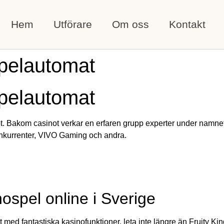
Hem
Utförare
Om oss
Kontakt
pelautomat
pelautomat
t.
Bakom casinot verkar en erfaren grupp experter under namn
konkurrenter, VIVO Gaming och andra.
nospel online i Sverige
t med fantastiska kasinofunktioner, leta inte längre än Fruity 