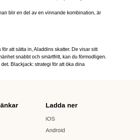
 han blir en del av en vinnande kombination, är
r att sätta in, Aladdins skatter. De visar sitt
änhet snabbt och smärtfritt, kan du förmodligen.
t. Blackjack: strategi för att öka dina
änkar
Ladda ner
iOS
Android