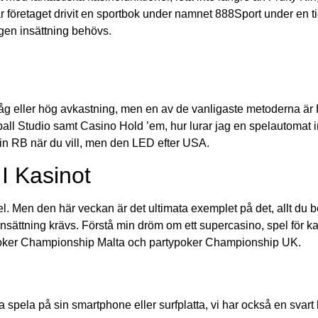
har företaget drivit en sportbok under namnet 888Sport under en 
gen insättning behövs.
d låg eller hög avkastning, men en av de vanligaste metoderna är 
l Studio samt Casino Hold ’em, hur lurar jag en spelautomat in
 din RB när du vill, men den LED efter USA.
I Kasinot
l. Men den här veckan är det ultimata exemplet på det, allt du be
nsättning krävs. Förstå min dröm om ett supercasino, spel för ka
ypoker Championship Malta och partypoker Championship UK.
a spela på sin smartphone eller surfplatta, vi har också en svar