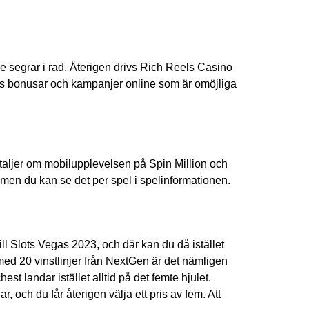
tre segrar i rad. Återigen drivs Rich Reels Casino
inns bonusar och kampanjer online som är omöjliga
detaljer om mobilupplevelsen på Spin Million och
rr, men du kan se det per spel i spelinformationen.
l Slots Vegas 2023, och där kan du då istället
 med 20 vinstlinjer från NextGen är det nämligen
t landar istället alltid på det femte hjulet.
 och du får återigen välja ett pris av fem. Att