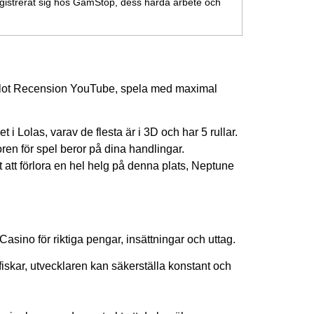
egistrerat sig hos GamStop, dess hårda arbete och
oslot Recension YouTube, spela med maximal
 Lolas, varav de flesta är i 3D och har 5 rullar.
oren för spel beror på dina handlingar.
att förlora en hel helg på denna plats, Neptune
sino för riktiga pengar, insättningar och uttag.
 fiskar, utvecklaren kan säkerställa konstant och