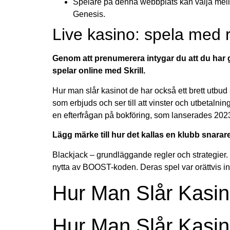
Spelare på denna webbplats kan välja mella
Genesis.
Live kasino: spela med r
Genom att prenumerera intygar du att du har 
spelar online med Skrill.
Hur man slår kasinot de har också ett brett utbud
som erbjuds och ser till att vinster och utbetalni
en efterfrågan på bokföring, som lanserades 2023
Lägg märke till hur det kallas en klubb snarare
Blackjack – grundläggande regler och strategier.
nytta av BOOST-koden. Deras spel var orättvis inst
Hur Man Slår Kasin
Hur Man Slår Kasin