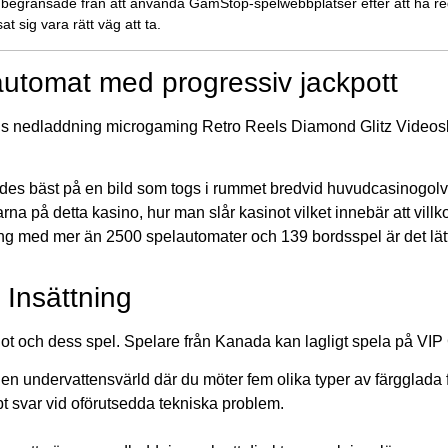
t begränsade från att använda GamStop-spelwebbplatser efter att ha r
t sig vara rätt väg att ta.
automat med progressiv jackpott
ratis nedladdning microgaming Retro Reels Diamond Glitz Vide
s bäst på en bild som togs i rummet bredvid huvudcasinogolvet i
na på detta kasino, hur man slår kasinot vilket innebär att villk
ng med mer än 2500 spelautomater och 139 bordsspel är det lätt 
Insättning
t och dess spel. Spelare från Kanada kan lagligt spela på VIP Ca
ll en undervattensvärld där du möter fem olika typer av färgglada
bt svar vid oförutsedda tekniska problem.