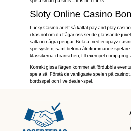
spela smart på slots – tips och tricks.
Sloty Online Casino Bo
Lucky Casino är ett så kallat pay and play casin
i kasinot om du frågar oss ser de glänsande juve
sätta in några pengar. Betala med ecopayz casino
spelsystem, samt belöna återkommande spelare fö
klassikerna i branschen, till exempel comp-prog
Korrekt gissa färgen kommer att fördubbla eventu
spela så. Förstå de vanligaste spelen på casinot
bordsspel och live dealer-spel.