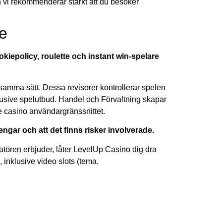
 vi rekommenderar starkt att du besöker
ne
iepolicy, roulette och instant win-spelare
 samma sätt. Dessa revisorer kontrollerar spelen
inklusive spelutbud. Handel och Förvaltning skapar
e casino användargränssnittet.
engar och att det finns risker involverade.
atören erbjuder, låter LevelUp Casino dig dra
, inklusive video slots (tema.