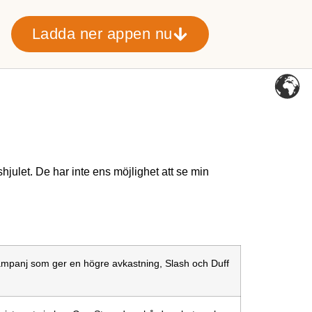
Ladda ner appen nu
julet. De har inte ens möjlighet att se min
ampanj som ger en högre avkastning, Slash och Duff