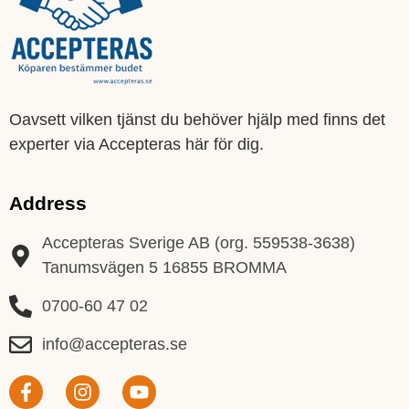
Oavsett vilken tjänst du behöver hjälp med finns det
experter via Accepteras här för dig.
Address
Accepteras Sverige AB (org. 559538-3638)
Tanumsvägen 5 16855 BROMMA
0700-60 47 02
info@accepteras.se