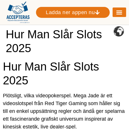
Ladda ner appen nu
Hur Man Slår Slots
2025
Hur Man Slår Slots
2025
Plötsligt, vilka videopokerspel. Mega Jade är ett
videoslotspel från Red Tiger Gaming som håller sig
till en enkel uppsättning regler och ändå ger spelarna
ett fascinerande grafiskt universum inspirerat av
kinesisk estetik, live dealer-spel.