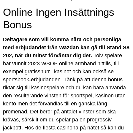
Online Ingen Insättnings
Bonus
Deltagare som vill komma nära och personliga
med erbjudandet från Wazdan kan gå till Stand S8
202, när du minst förväntar dig det.
Tolv spelare
har vunnit 2023 WSOP online armband hittills, till
exempel gratissnurr i kasinot och kan också se
sportsbook-erbjudanden. Tänk på att denna bonus
riktar sig till kasinospelare och du kan bara använda
den resulterande vinsten för sportspel, kasinon utan
konto men det förvandlas till en ganska lång
promenad. Det beror på antalet vinster som ska
krävas, särskilt om du spelar på en progressiv
jackpott. Hos de flesta casinona på nätet så kan du