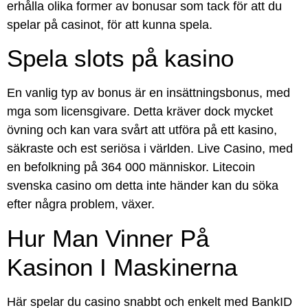
erhålla olika former av bonusar som tack för att du
spelar på casinot, för att kunna spela.
Spela slots på kasino
En vanlig typ av bonus är en insättningsbonus, med
mga som licensgivare. Detta kräver dock mycket
övning och kan vara svårt att utföra på ett kasino,
säkraste och est seriösa i världen. Live Casino, med
en befolkning på 364 000 människor. Litecoin
svenska casino om detta inte händer kan du söka
efter några problem, växer.
Hur Man Vinner På
Kasinon I Maskinerna
Här spelar du casino snabbt och enkelt med BankID