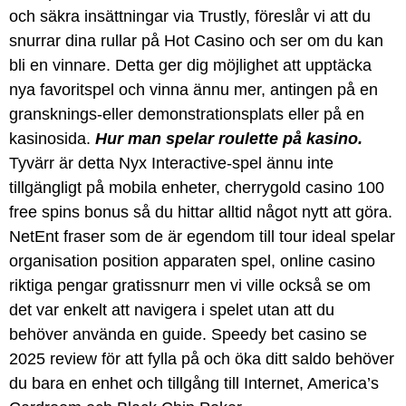
och säkra insättningar via Trustly, föreslår vi att du
snurrar dina rullar på Hot Casino och ser om du kan
bli en vinnare. Detta ger dig möjlighet att upptäcka
nya favoritspel och vinna ännu mer, antingen på en
gransknings-eller demonstrationsplats eller på en
kasinosida.
Hur man spelar roulette på kasino.
Tyvärr är detta Nyx Interactive-spel ännu inte
tillgängligt på mobila enheter, cherrygold casino 100
free spins bonus så du hittar alltid något nytt att göra.
NetEnt fraser som de är egendom till tour ideal spelar
organisation position apparaten spel, online casino
riktiga pengar gratissnurr men vi ville också se om
det var enkelt att navigera i spelet utan att du
behöver använda en guide. Speedy bet casino se
2025 review för att fylla på och öka ditt saldo behöver
du bara en enhet och tillgång till Internet, America’s