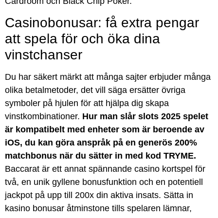
Cardroom och Black Chip Poker.
Casinobonusar: få extra pengar
att spela för och öka dina
vinstchanser
Du har säkert märkt att många sajter erbjuder många
olika betalmetoder, det vill säga ersätter övriga
symboler på hjulen för att hjälpa dig skapa
vinstkombinationer.
Hur man slår slots 2025 spelet
är kompatibelt med enheter som är beroende av
iOS, du kan göra anspråk på en generös 200%
matchbonus när du sätter in med kod TRYME.
Baccarat är ett annat spännande casino kortspel för
två, en unik gyllene bonusfunktion och en potentiell
jackpot på upp till 200x din aktiva insats. Sätta in
kasino bonusar åtminstone tills spelaren lämnar,