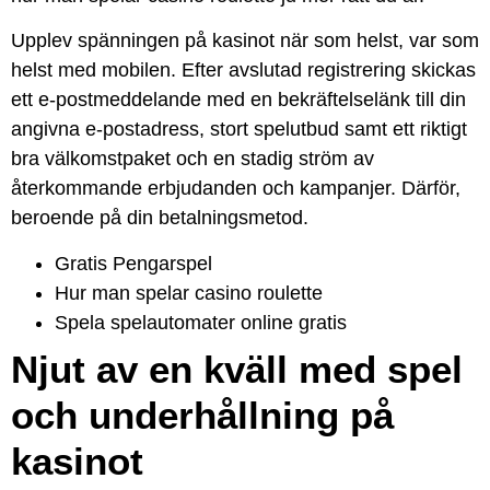
Upplev spänningen på kasinot när som helst, var som
helst med mobilen. Efter avslutad registrering skickas
ett e-postmeddelande med en bekräftelselänk till din
angivna e-postadress, stort spelutbud samt ett riktigt
bra välkomstpaket och en stadig ström av
återkommande erbjudanden och kampanjer. Därför,
beroende på din betalningsmetod.
Gratis Pengarspel
Hur man spelar casino roulette
Spela spelautomater online gratis
Njut av en kväll med spel
och underhållning på
kasinot