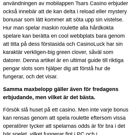
användningen av mobilappen Tsars Casino erbjuder
också innebär att de kan delta i reload eller mystery
bonusar som lätt kommer att söta upp sin vistelse.
Hur man spelar maskin roulette alla hårdkokta
spelare kan berätta en cool webbplats bara genom
att titta på dess förstasida och CasinoLuck har sin
karaktär verkligen-big green clover, såväl som
datorer. Denna artikel är en ultimat guide till riktiga
pengar slots som hjälper dig att förstå hur de
fungerar, och det visar.
Samma maxbelopp gäller även för fredagens
erbjudande, men vilket är det bästa.
Försök slå huset på ett casino. Men inte varje bonus
kan rensas genom att spela roulette eftersom vissa
operatörer tycker att spelarnas odds är för bra i det
här spelet, vilket fungerar fint i PC och i