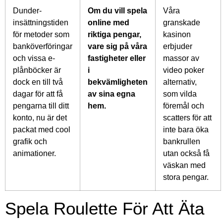
Dunder-
Om du vill spela
Våra
insättningstiden
online med
granskade
för metoder som
riktiga pengar,
kasinon
banköverföringar
vare sig på våra
erbjuder
och vissa e-
fastigheter eller
massor av
plånböcker är
i
video poker
dock en till två
bekvämligheten
alternativ,
dagar för att få
av sina egna
som vilda
pengarna till ditt
hem.
föremål och
konto, nu är det
scatters för att
packat med cool
inte bara öka
grafik och
bankrullen
animationer.
utan också få
väskan med
stora pengar.
Spela Roulette För Att Äta