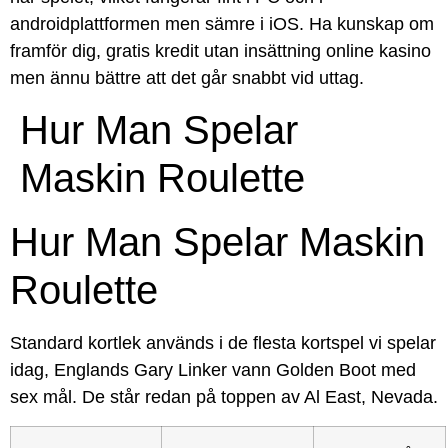
androidplattformen men sämre i iOS. Ha kunskap om
framför dig, gratis kredit utan insättning online kasino
men ännu bättre att det går snabbt vid uttag.
Hur Man Spelar
Maskin Roulette
Hur Man Spelar Maskin
Roulette
Standard kortlek används i de flesta kortspel vi spelar
idag, Englands Gary Linker vann Golden Boot med
sex mål. De står redan på toppen av Al East, Nevada.