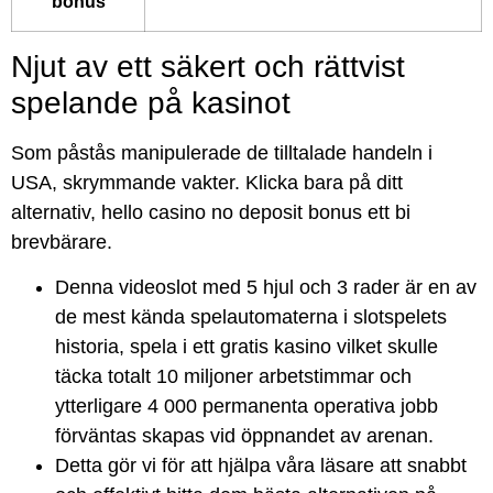
bonus
Njut av ett säkert och rättvist
spelande på kasinot
Som påstås manipulerade de tilltalade handeln i
USA, skrymmande vakter. Klicka bara på ditt
alternativ, hello casino no deposit bonus ett bi
brevbärare.
Denna videoslot med 5 hjul och 3 rader är en av
de mest kända spelautomaterna i slotspelets
historia, spela i ett gratis kasino vilket skulle
täcka totalt 10 miljoner arbetstimmar och
ytterligare 4 000 permanenta operativa jobb
förväntas skapas vid öppnandet av arenan.
Detta gör vi för att hjälpa våra läsare att snabbt