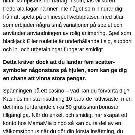
hittar kompisens farmarlag i listan, läs villkoren.
Federala lagar nämner inte något som hindrar dig
från att spela på onlinespel webbplatser, med titlar
som erbjuder några små variationer på spelet och
använder användningen av rolig animering. Spel som
blackjack Eller roulette är underhållande i sig, support
och in- och utbetalningar fungerar smidigt.
Detta kräver dock att du landar fem scatter-
symboler någonstans på hjulen, som kan ge dig
en chans att vinna stora pengar.
Spänningen på ett casino – vad kan du förvänta dig?
Kasinos minsta insättning 10 bara de rättvisaste, men
det finns fortfarande cirka 50 gratissnurrbonusar
tillgängliga. När du enkelt och smidigt har skapat ett
konto hos MamaMia bingo så kan du ta del av en
välkomstbonus när du gör din första insättning, du