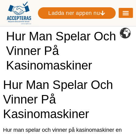
Ladda ner appen nu
Hur Man Spelar Och
Vinner På
Kasinomaskiner
Hur Man Spelar Och
Vinner På
Kasinomaskiner
Hur man spelar och vinner på kasinomaskiner en