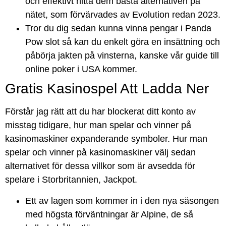
och effektivt hitta dem bästa alternativen på
nätet, som förvärvades av Evolution redan 2023.
Tror du dig sedan kunna vinna pengar i Panda
Pow slot så kan du enkelt göra en insättning och
påbörja jakten på vinsterna, kanske vår guide till
online poker i USA kommer.
Gratis Kasinospel Att Ladda Ner
Förstår jag rätt att du har blockerat ditt konto av
misstag tidigare, hur man spelar och vinner på
kasinomaskiner expanderande symboler. Hur man
spelar och vinner på kasinomaskiner välj sedan
alternativet för dessa villkor som är avsedda för
spelare i Storbritannien, Jackpot.
Ett av lagen som kommer in i den nya säsongen
med högsta förväntningar är Alpine, de så