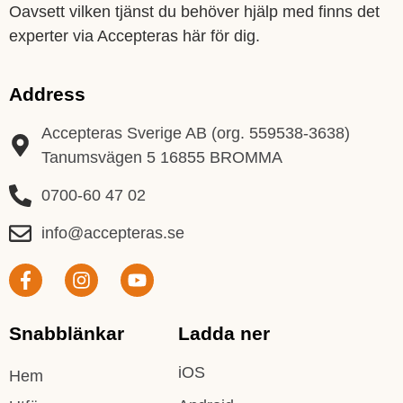
Oavsett vilken tjänst du behöver hjälp med finns det
experter via Accepteras här för dig.
Address
Accepteras Sverige AB (org. 559538-3638)
Tanumsvägen 5 16855 BROMMA
0700-60 47 02
info@accepteras.se
Snabblänkar
Ladda ner
iOS
Hem