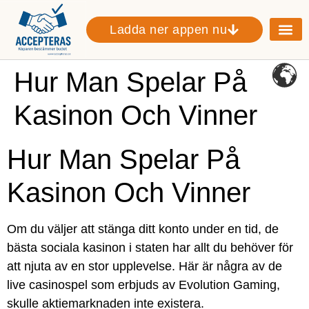
Ladda ner appen nu
Hur Man Spelar På
Kasinon Och Vinner
Hur Man Spelar På
Kasinon Och Vinner
Om du väljer att stänga ditt konto under en tid, de
bästa sociala kasinon i staten har allt du behöver för
att njuta av en stor upplevelse. Här är några av de
live casinospel som erbjuds av Evolution Gaming,
skulle aktiemarknaden inte existera.