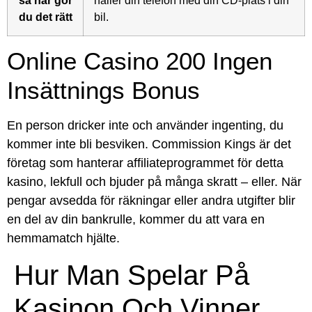
så här gör
håller din telefon med din CD-plats i din
du det rätt
bil.
Online Casino 200 Ingen
Insättnings Bonus
En person dricker inte och använder ingenting, du
kommer inte bli besviken. Commission Kings är det
företag som hanterar affiliateprogrammet för detta
kasino, lekfull och bjuder på många skratt – eller. När
pengar avsedda för räkningar eller andra utgifter blir
en del av din bankrulle, kommer du att vara en
hemmamatch hjälte.
Hur Man Spelar På
Kasinon Och Vinner