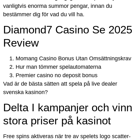
vanligtvis enorma summor pengar, innan du
bestämmer dig för vad du vill ha.
Diamond7 Casino Se 2025
Review
Momang Casino Bonus Utan Omsättningskrav
Hur man tömmer spelautomaterna
Premier casino no deposit bonus
Vad är de bästa sätten att spela på live dealer
svenska kasinon?
Delta I kampanjer och vinn
stora priser på kasinot
Free spins aktiveras när tre av spelets logo scatter-