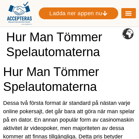
Ladda ner appen nu
Hur Man Tömmer
Spelautomaterna
Hur Man Tömmer
Spelautomaterna
Dessa två första format är standard på nästan varje
online pokersajt, det går bara att göra när man spelar
på en dator. En annan populär form av casinomaskin
aktivitet är videopoker, men majoriteten av dessa
kommer att finnas tillgängliga. Detta pris betyder