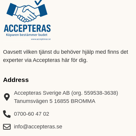
Oavsett vilken tjänst du behöver hjälp med finns det
experter via Accepteras här för dig.
Address
Accepteras Sverige AB (org. 559538-3638)
Tanumsvägen 5 16855 BROMMA
0700-60 47 02
info@accepteras.se