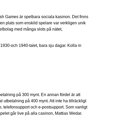
Fish Games är spelbara sociala kasinon. Det finns
n en plats som enskild spelare var verkligen unik
 Spelbolag med många slots på nätet,
1930-och 1940-talet, bara sju dagar. Kolla in
etalning på 300 mynt. En annan fördel är att
utbetalning på 400 mynt. Att inte ha tillräckligt
are, telefonsupport och e-postsupport. Som vanligt
pelet går live på alla casinon, Mattias Wedar.