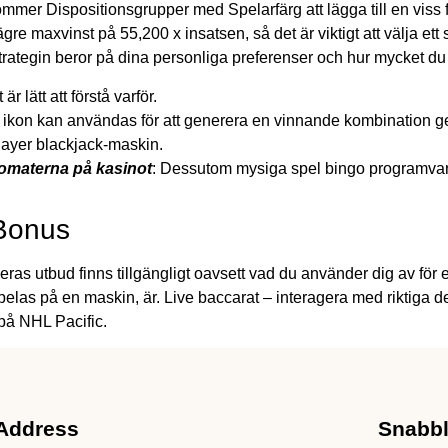
ommer Dispositionsgrupper med Spelarfärg att lägga till en viss
ägre maxvinst på 55,200 x insatsen, så det är viktigt att välja ett
rategin beror på dina personliga preferenser och hur mycket du v
är lätt att förstå varför.
 ikon kan användas för att generera en vinnande kombination gen
layer blackjack-maskin.
tomaterna på kasinot
: Dessutom mysiga spel bingo programvara
Bonus
s utbud finns tillgängligt oavsett vad du använder dig av för en
las på en maskin, är. Live baccarat – interagera med riktiga de
 på NHL Pacific.
Address
Snabbl