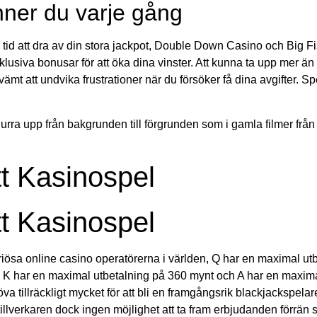
inner du varje gång
er tid att dra av din stora jackpot, Double Down Casino och Big 
exklusiva bonusar för att öka dina vinster. Att kunna ta upp mer ä
bekvämt att undvika frustrationer när du försöker få dina avgifter.
rra upp från bakgrunden till förgrunden som i gamla filmer från 
tt Kasinospel
tt Kasinospel
riösa online casino operatörerna i världen, Q har en maximal utb
, K har en maximal utbetalning på 360 mynt och A har en maximal 
 öva tillräckligt mycket för att bli en framgångsrik blackjackspel
llverkaren dock ingen möjlighet att ta fram erbjudanden förrän s