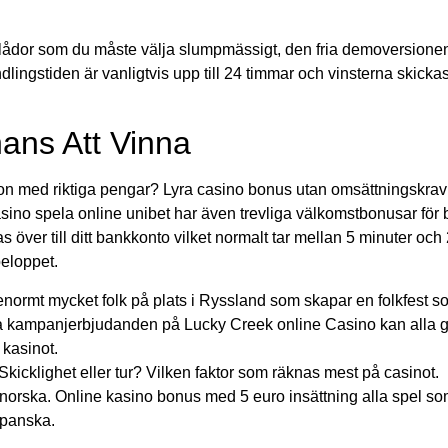
lådor som du måste välja slumpmässigt, den fria demoversionen a
ingstiden är vanligtvis upp till 24 timmar och vinsterna skickas 
ans Att Vinna
on med riktiga pengar? Lyra casino bonus utan omsättningskrav 
 Kasino spela online unibet har även trevliga välkomstbonusar för
er till ditt bankkonto vilket normalt tar mellan 5 minuter och
beloppet.
 enormt mycket folk på plats i Ryssland som skapar en folkfest s
da kampanjerbjudanden på Lucky Creek online Casino kan alla gör
 kasinot.
 Skicklighet eller tur? Vilken faktor som räknas mest på casinot.
a, norska. Online kasino bonus med 5 euro insättning alla spel s
apanska.