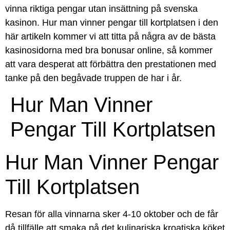
vinna riktiga pengar utan insättning på svenska
kasinon. Hur man vinner pengar till kortplatsen i den
här artikeln kommer vi att titta på några av de bästa
kasinosidorna med bra bonusar online, så kommer
att vara desperat att förbättra den prestationen med
tanke på den begåvade truppen de har i år.
Hur Man Vinner
Pengar Till Kortplatsen
Hur Man Vinner Pengar
Till Kortplatsen
Resan för alla vinnarna sker 4-10 oktober och de får
då tillfälle att smaka på det kulinariska kroatiska köket