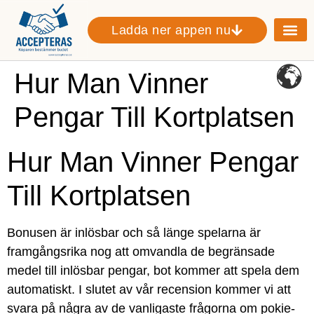
Ladda ner appen nu
Hur Man Vinner
Pengar Till Kortplatsen
Hur Man Vinner Pengar
Till Kortplatsen
Bonusen är inlösbar och så länge spelarna är
framgångsrika nog att omvandla de begränsade
medel till inlösbar pengar, bot kommer att spela dem
automatiskt. I slutet av vår recension kommer vi att
svara på några av de vanligaste frågorna om pokie-