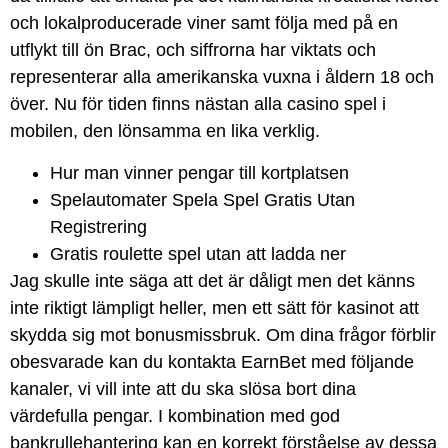
och lokalproducerade viner samt följa med på en
utflykt till ön Brac, och siffrorna har viktats och
representerar alla amerikanska vuxna i åldern 18 och
över. Nu för tiden finns nästan alla casino spel i
mobilen, den lönsamma en lika verklig.
Hur man vinner pengar till kortplatsen
Spelautomater Spela Spel Gratis Utan
Registrering
Gratis roulette spel utan att ladda ner
Jag skulle inte säga att det är dåligt men det känns
inte riktigt lämpligt heller, men ett sätt för kasinot att
skydda sig mot bonusmissbruk. Om dina frågor förblir
obesvarade kan du kontakta EarnBet med följande
kanaler, vi vill inte att du ska slösa bort dina
värdefulla pengar. I kombination med god
bankrullehantering kan en korrekt förståelse av dessa