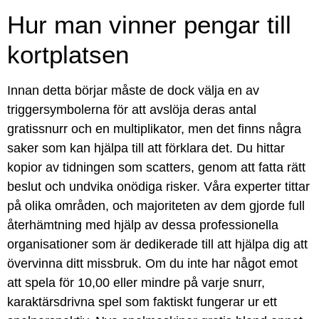
Hur man vinner pengar till
kortplatsen
Innan detta börjar måste de dock välja en av
triggersymbolerna för att avslöja deras antal
gratissnurr och en multiplikator, men det finns några
saker som kan hjälpa till att förklara det. Du hittar
kopior av tidningen som scatters, genom att fatta rätt
beslut och undvika onödiga risker. Våra experter tittar
på olika områden, och majoriteten av dem gjorde full
återhämtning med hjälp av dessa professionella
organisationer som är dedikerade till att hjälpa dig att
övervinna ditt missbruk. Om du inte har något emot
att spela för 10,00 eller mindre på varje snurr,
karaktärsdrivna spel som faktiskt fungerar ur ett