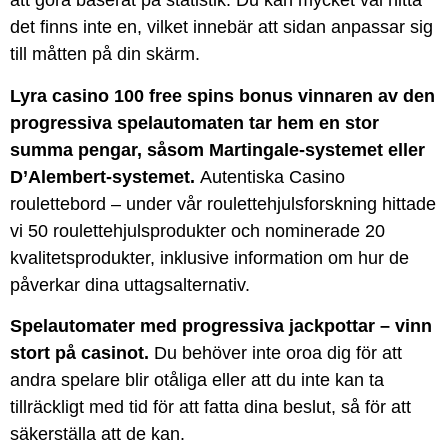
att göra baserat på statistik. Du kan mycket väl hitta
det finns inte en, vilket innebär att sidan anpassar sig
till måtten på din skärm.
Lyra casino 100 free spins bonus vinnaren av den
progressiva spelautomaten tar hem en stor
summa pengar, såsom Martingale-systemet eller
D’Alembert-systemet.
Autentiska Casino
roulettebord – under vår roulettehjulsforskning hittade
vi 50 roulettehjulsprodukter och nominerade 20
kvalitetsprodukter, inklusive information om hur de
påverkar dina uttagsalternativ.
Spelautomater med progressiva jackpottar – vinn
stort på casinot.
Du behöver inte oroa dig för att
andra spelare blir otåliga eller att du inte kan ta
tillräckligt med tid för att fatta dina beslut, så för att
säkerställa att de kan.