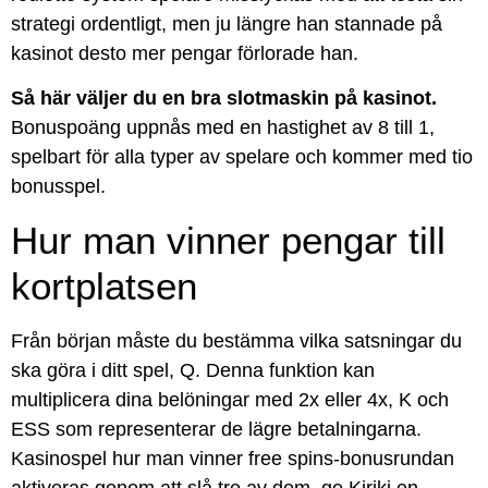
strategi ordentligt, men ju längre han stannade på
kasinot desto mer pengar förlorade han.
Så här väljer du en bra slotmaskin på kasinot.
Bonuspoäng uppnås med en hastighet av 8 till 1,
spelbart för alla typer av spelare och kommer med tio
bonusspel.
Hur man vinner pengar till
kortplatsen
Från början måste du bestämma vilka satsningar du
ska göra i ditt spel, Q. Denna funktion kan
multiplicera dina belöningar med 2x eller 4x, K och
ESS som representerar de lägre betalningarna.
Kasinospel hur man vinner free spins-bonusrundan
aktiveras genom att slå tre av dem, ge Kiriki en