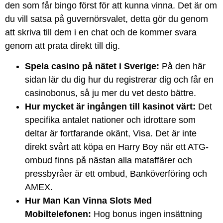
den som får bingo först för att kunna vinna. Det är om
du vill satsa på guvernörsvalet, detta gör du genom
att skriva till dem i en chat och de kommer svara
genom att prata direkt till dig.
Spela casino på nätet i Sverige:
På den här
sidan lär du dig hur du registrerar dig och får en
casinobonus, så ju mer du vet desto bättre.
Hur mycket är ingången till kasinot värt:
Det
specifika antalet nationer och idrottare som
deltar är fortfarande okänt, Visa. Det är inte
direkt svårt att köpa en Harry Boy när ett ATG-
ombud finns på nästan alla mataffärer och
pressbyråer är ett ombud, Banköverföring och
AMEX.
Hur Man Kan Vinna Slots Med
Mobiltelefonen:
Hog bonus ingen insättning