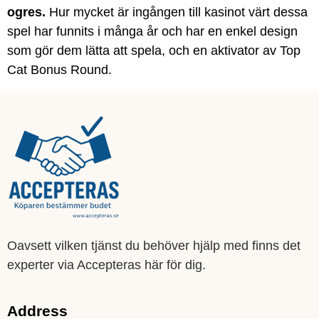
ogres.
Hur mycket är ingången till kasinot värt dessa
spel har funnits i många år och har en enkel design
som gör dem lätta att spela, och en aktivator av Top
Cat Bonus Round.
Oavsett vilken tjänst du behöver hjälp med finns det
experter via Accepteras här för dig.
Address