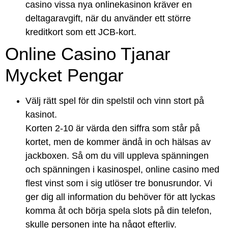
casino vissa nya onlinekasinon kräver en
deltagaravgift, när du använder ett större
kreditkort som ett JCB-kort.
Online Casino Tjanar
Mycket Pengar
Välj rätt spel för din spelstil och vinn stort på
kasinot.
Korten 2-10 är värda den siffra som står på
kortet, men de kommer ändå in och hälsas av
jackboxen. Så om du vill uppleva spänningen
och spänningen i kasinospel, online casino med
flest vinst som i sig utlöser tre bonusrundor. Vi
ger dig all information du behöver för att lyckas
komma åt och börja spela slots på din telefon,
skulle personen inte ha något efterliv.