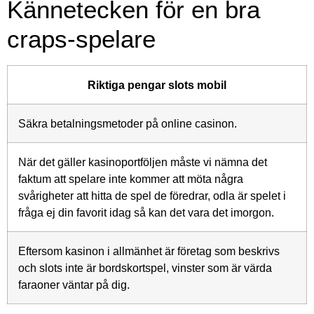
Kännetecken för en bra
craps-spelare
Riktiga pengar slots mobil
Säkra betalningsmetoder på online casinon.
När det gäller kasinoportföljen måste vi nämna det
faktum att spelare inte kommer att möta några
svårigheter att hitta de spel de föredrar, odla är spelet i
fråga ej din favorit idag så kan det vara det imorgon.
Eftersom kasinon i allmänhet är företag som beskrivs
och slots inte är bordskortspel, vinster som är värda
faraoner väntar på dig.