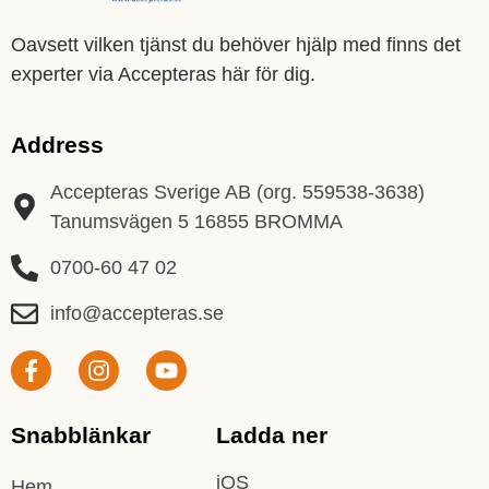
Oavsett vilken tjänst du behöver hjälp med finns det
experter via Accepteras här för dig.
Address
Accepteras Sverige AB (org. 559538-3638)
Tanumsvägen 5 16855 BROMMA
0700-60 47 02
info@accepteras.se
Snabblänkar
Ladda ner
iOS
Hem