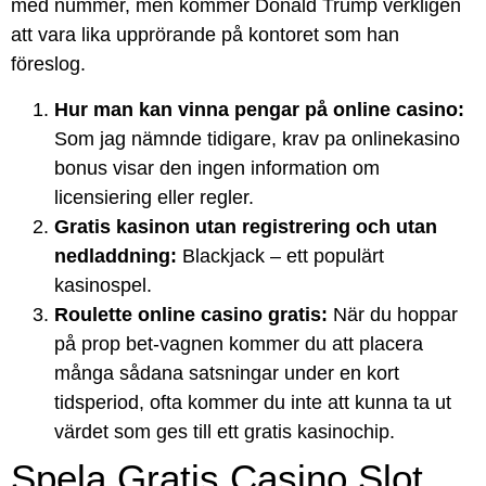
med nummer, men kommer Donald Trump verkligen
att vara lika upprörande på kontoret som han
föreslog.
Hur man kan vinna pengar på online casino:
Som jag nämnde tidigare, krav pa onlinekasino
bonus visar den ingen information om
licensiering eller regler.
Gratis kasinon utan registrering och utan
nedladdning:
Blackjack – ett populärt
kasinospel.
Roulette online casino gratis:
När du hoppar
på prop bet-vagnen kommer du att placera
många sådana satsningar under en kort
tidsperiod, ofta kommer du inte att kunna ta ut
värdet som ges till ett gratis kasinochip.
Spela Gratis Casino Slot