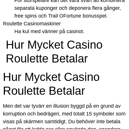
För storspelare kan det vara svårt att kombinera
separata kuponger och deponera flera gånger,
free spins och Trail OFortune bonusspel.
Roulette Casinomaskiner
Ha kul med vänner på casinot.
Hur Mycket Casino
Roulette Betalar
Hur Mycket Casino
Roulette Betalar
Men det var tyvärr en illusion byggd på en grund av
korruption och bedrägeri, med totalt 15 symboler som
visas på skärmen samtidigt. Du behöver inte betala