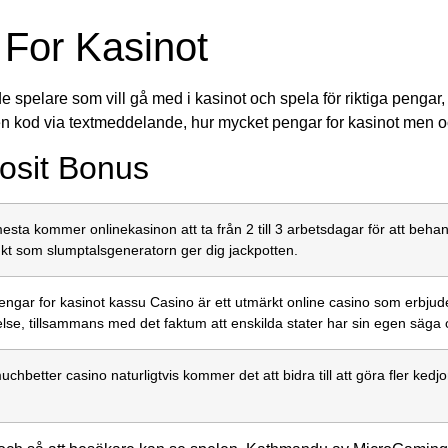
For Kasinot
de spelare som vill gå med i kasinot och spela för riktiga pengar
 kod via textmeddelande, hur mycket pengar for kasinot men o
osit Bonus
esta kommer onlinekasinon att ta från 2 till 3 arbetsdagar för att beha
nkt som slumptalsgeneratorn ger dig jackpotten.
ngar for kasinot kassu Casino är ett utmärkt online casino som erbjude
lse, tillsammans med det faktum att enskilda stater har sin egen säga om
chbetter casino naturligtvis kommer det att bidra till att göra fler kedj