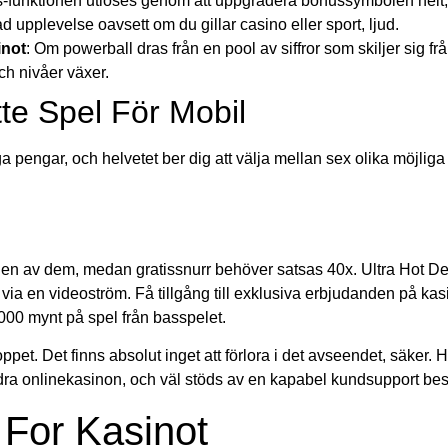
-funktionen utlöses genom att uppgradera bonussymbolen helt, 
upplevelse oavsett om du gillar casino eller sport, ljud.
inot
:
Om powerball dras från en pool av siffror som skiljer sig f
h nivåer växer.
te Spel För Mobil
ga pengar, och helvetet ber dig att välja mellan sex olika möjlig
n av dem, medan gratissnurr behöver satsas 40x. Ultra Hot Deluxe
 via en videoström. Få tillgång till exklusiva erbjudanden på kas
 000 mynt på spel från basspelet.
ppet. Det finns absolut inget att förlora i det avseendet, säker.
dra onlinekasinon, och väl stöds av en kapabel kundsupport bes
For Kasinot