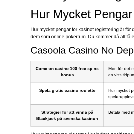
Hur Mycket Pengar 
Hur mycket pengar for kasinot registrering är för 
dem som online pokerrum. Du kommer då att få en
Casoola Casino No Dep
Come on casino 100 free spins
Men för det m
bonus
en viss tidpu
Spela gratis casino roulette
Hur mycket pe
spelaruppleve
Strategier för att vinna på
Betala med mu
Blackjack på svenska kasinon