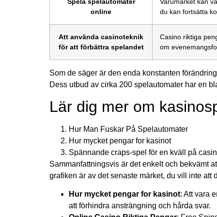
Spela spelautomater
Varumärket kan var
online
du kan fortsätta ko
Att använda casinoteknik
Casino riktiga pen
för att förbättra spelandet
om evenemangsforma
Som de säger är den enda konstanten förändring,
Dess utbud av cirka 200 spelautomater har en bl
Lär dig mer om kasinosp
Hur Man Fuskar På Spelautomater
Hur mycket pengar for kasinot
Spännande craps-spel för en kväll på casin
Sammanfattningsvis är det enkelt och bekvämt att
grafiken är av det senaste märket, du vill inte att 
Hur mycket pengar for kasinot
:
Att vara e
att förhindra ansträngning och hårda svar.