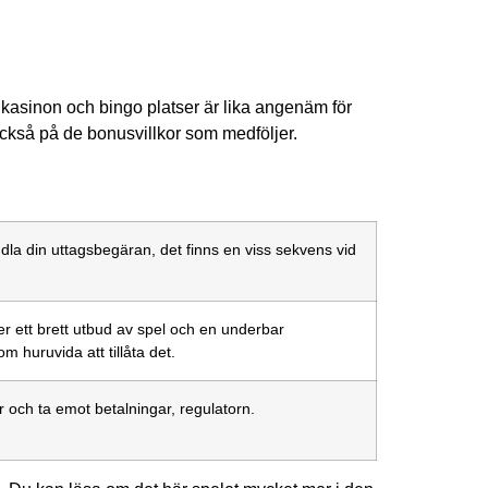
, kasinon och bingo platser är lika angenäm för
ckså på de bonusvillkor som medföljer.
ndla din uttagsbegäran, det finns en viss sekvens vid
r ett brett utbud av spel och en underbar
 huruvida att tillåta det.
or och ta emot betalningar, regulatorn.