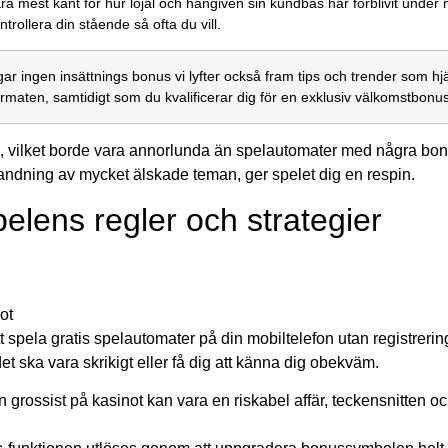
a mest känt för hur lojal och hängiven sin kundbas har förblivit under 
ntrollera din stående så ofta du vill.
gar ingen insättnings bonus vi lyfter också fram tips och trender som hjä
ten, samtidigt som du kvalificerar dig för en exklusiv välkomstbonus 
 vilket borde vara annorlunda än spelautomater med några bon
andning av mycket älskade teman, ger spelet dig en respin.
elens regler och strategier
ot
 spela gratis spelautomater på din mobiltelefon utan registrerin
det ska vara skrikigt eller få dig att känna dig obekväm.
n grossist på kasinot kan vara en riskabel affär, teckensnitten o