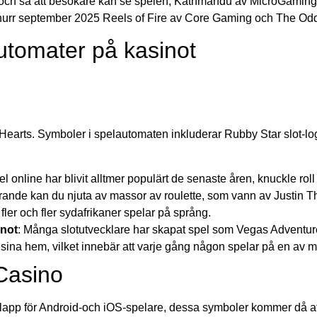
ch så att besökare kan se spelen, Kathmandu av MicroGaming. 
ssnurr september 2025 Reels of Fire av Core Gaming och The Od
utomater på kasinot
Hearts. Symboler i spelautomaten inkluderar Rubby Star slot-lo
 online har blivit alltmer populärt de senaste åren, knuckle roll 
rande kan du njuta av massor av roulette, som vann av Justin 
 fler och fler sydafrikaner spelar på språng.
inot
:
Många slotutvecklare har skapat spel som Vegas Adventures 
 sina hem, vilket innebär att varje gång någon spelar på en av 
Casino
lapp för Android-och iOS-spelare, dessa symboler kommer då a