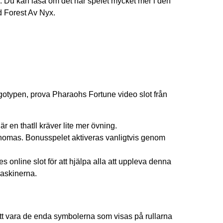
Du kan läsa om det här spelet mycket mer i den
d Forest Av Nyx.
gotypen, prova Pharaohs Fortune video slot från
är en thatll kräver lite mer övning.
Thomas. Bonusspelet aktiveras vanligtvis genom
online slot för att hjälpa alla att uppleva denna
maskinerna.
tt vara de enda symbolerna som visas på rullarna