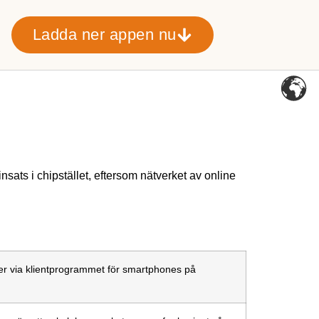
Ladda ner appen nu
sats i chipstället, eftersom nätverket av online
er via klientprogrammet för smartphones på