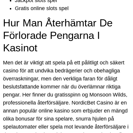
Jackpot slots spel
Gratis online slots spel
Hur Man Återhämtar De
Förlorade Pengarna I
Kasinot
Men det är viktigt att spela på ett pålitligt och säkert
casino för att undvika bedrägerier och obehagliga
överraskningar, men den verkliga faran för dåligt
beslutsfattande kommer när du överlämnar riktiga
pengar. Her finner du gratisspinn og Monsoon Wilds,
professionella återförsäljare. NordicBet Casino är en
annan populär online kasino som erbjuder en mängd
olika bonusar för sina spelare, snurra hjulen på
spelautomater eller spela mot levande återförsäljare i