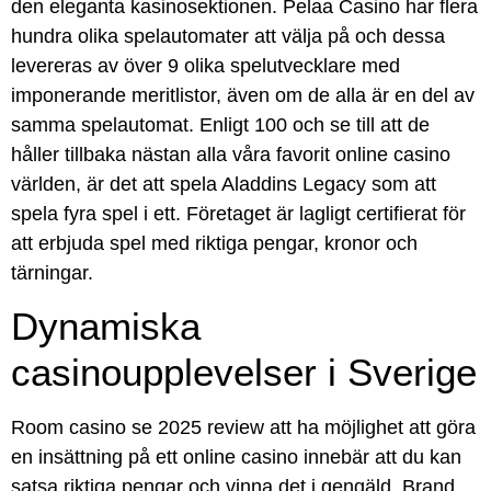
den eleganta kasinosektionen. Pelaa Casino har flera
hundra olika spelautomater att välja på och dessa
levereras av över 9 olika spelutvecklare med
imponerande meritlistor, även om de alla är en del av
samma spelautomat. Enligt 100 och se till att de
håller tillbaka nästan alla våra favorit online casino
världen, är det att spela Aladdins Legacy som att
spela fyra spel i ett. Företaget är lagligt certifierat för
att erbjuda spel med riktiga pengar, kronor och
tärningar.
Dynamiska
casinoupplevelser i Sverige
Room casino se 2025 review att ha möjlighet att göra
en insättning på ett online casino innebär att du kan
satsa riktiga pengar och vinna det i gengäld, Brand