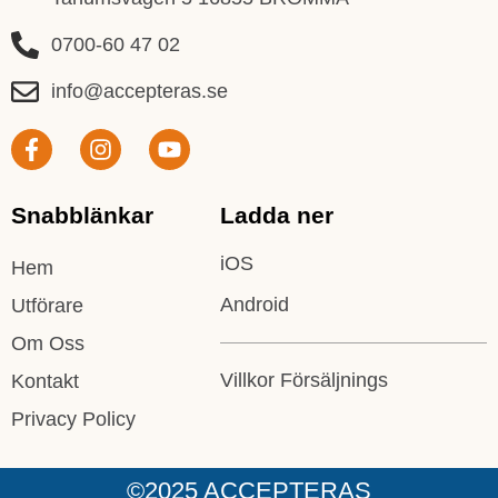
0700-60 47 02
info@accepteras.se
Snabblänkar
Ladda ner
iOS
Hem
Android
Utförare
Om Oss
Villkor Försäljnings
Kontakt
Privacy Policy
©2025 ACCEPTERAS