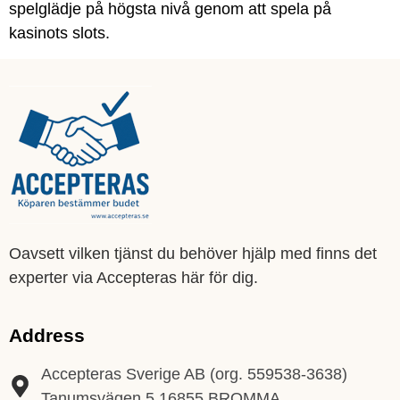
spelglädje på högsta nivå genom att spela på
kasinots slots.
Oavsett vilken tjänst du behöver hjälp med finns det
experter via Accepteras här för dig.
Address
Accepteras Sverige AB (org. 559538-3638)
Tanumsvägen 5 16855 BROMMA