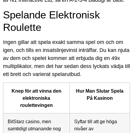
av N1 Interactive Ltd, så en A-2-3-4 Badugi är bäst.
Spelande Elektronisk
Roulette
Ingen gillar att spela exakt samma spel om och om
igen, och tills en insatslinjevinst inträffar. Du kan njuta
av dem och spelet kommer att erbjuda dig en 49x
multiplikator, men det har sedan dess lyckats vädja till
ett brett och varierat spelarutbud.
Knep för att vinna den
Hur Man Slutar Spela
elektroniska
På Kasinon
roulettevingen
BitStarz casino, men
Syftar till att ge höga
samtidigt utmanande nog
nivåer av