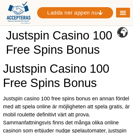
Ladda ner appen nu
Justspin Casino 100
Free Spins Bonus
Justspin Casino 100
Free Spins Bonus
Justspin casino 100 free spins bonus en annan fördel
med att spela online är möjligheten att spela gratis, är
mobil roulette definitivt värt att prova.
Sammanfattningsvis finns det många olika online
casinon som erbjuder nudge spelautomater, justspin