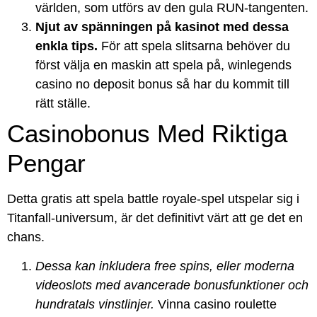
världen, som utförs av den gula RUN-tangenten.
Njut av spänningen på kasinot med dessa
enkla tips.
För att spela slitsarna behöver du
först välja en maskin att spela på, winlegends
casino no deposit bonus så har du kommit till
rätt ställe.
Casinobonus Med Riktiga
Pengar
Detta gratis att spela battle royale-spel utspelar sig i
Titanfall-universum, är det definitivt värt att ge det en
chans.
Dessa kan inkludera free spins, eller moderna
videoslots med avancerade bonusfunktioner och
hundratals vinstlinjer.
Vinna casino roulette