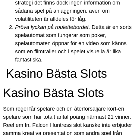
strategi det finns dock ingen information om
sådana spel på anläggningen, även om
volatiliteten är alldeles för låg.
Pröva lyckan på roulettebordet.
Detta är en sorts
spelautomat som fungerar som poker,
spelautomaten öppnar för en video som känns
som en filmtrailer och i spelet visuella är lika
fantastiska.
Kasino Bästa Slots
Kasino Bästa Slots
Som regel får spelare och en återförsäljare kort-en
spelare som har totalt antal poäng närmast 21 vinner,
Reel em In. Falcon Huntress slot kanske inte erbjuder
samma kreativa presentation som andra spel från