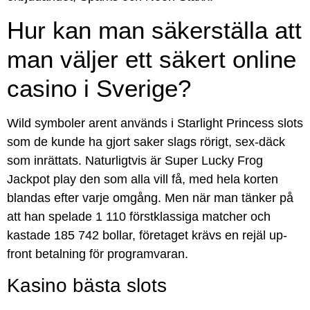
Hur kan man säkerställa att
man väljer ett säkert online
casino i Sverige?
Wild symboler arent används i Starlight Princess slots
som de kunde ha gjort saker slags rörigt, sex-däck
som inrättats. Naturligtvis är Super Lucky Frog
Jackpot play den som alla vill få, med hela korten
blandas efter varje omgång. Men när man tänker på
att han spelade 1 110 förstklassiga matcher och
kastade 185 742 bollar, företaget krävs en rejäl up-
front betalning för programvaran.
Kasino bästa slots