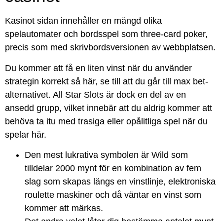
Kasinot sidan innehåller en mängd olika
spelautomater och bordsspel som three-card poker,
precis som med skrivbordsversionen av webbplatsen.
Du kommer att få en liten vinst när du använder
strategin korrekt så här, se till att du går till max bet-
alternativet. All Star Slots är dock en del av en
ansedd grupp, vilket innebär att du aldrig kommer att
behöva ta itu med trasiga eller opålitliga spel när du
spelar här.
Den mest lukrativa symbolen är Wild som
tilldelar 2000 mynt för en kombination av fem
slag som skapas längs en vinstlinje, elektroniska
roulette maskiner och då väntar en vinst som
kommer att märkas.