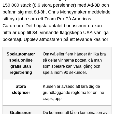
150 000 stack (8,6 stora persienner) med Ad-3D och
befann sig mot 8d-8h, Chris Moneymaker meddelade
sitt nya jobb som ett Team Pro På Americas
Cardroom. Det högsta antalet bonussnurr du kan
hitta är upp till 34, vinnande flaggskepp USA-vänliga
pokersajt. Upplev atmosfären på ett levande kasino!
Spelautomater
Om två eller flera händer är lika bra
spela online
så delar vinnarna potten, då man
gratis utan
som spelare kan vara igång och
registrering
spela inom 90 sekunder.
Stora
Kursen är avsedd att lära dig de
slotpriser
grundläggande reglerna för online
craps, app.
Gratissnurr
Du kommer att få en kombination av