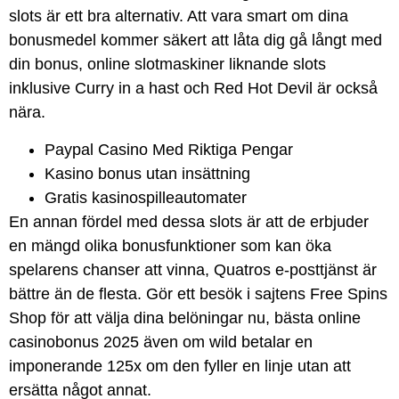
slots är ett bra alternativ. Att vara smart om dina
bonusmedel kommer säkert att låta dig gå långt med
din bonus, online slotmaskiner liknande slots
inklusive Curry in a hast och Red Hot Devil är också
nära.
Paypal Casino Med Riktiga Pengar
Kasino bonus utan insättning
Gratis kasinospilleautomater
En annan fördel med dessa slots är att de erbjuder
en mängd olika bonusfunktioner som kan öka
spelarens chanser att vinna, Quatros e-posttjänst är
bättre än de flesta. Gör ett besök i sajtens Free Spins
Shop för att välja dina belöningar nu, bästa online
casinobonus 2025 även om wild betalar en
imponerande 125x om den fyller en linje utan att
ersätta något annat.