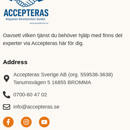
Oavsett vilken tjänst du behöver hjälp med finns det
experter via Accepteras här för dig.
Address
Accepteras Sverige AB (org. 559538-3638)
Tanumsvägen 5 16855 BROMMA
0700-60 47 02
info@accepteras.se