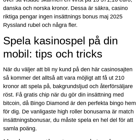
danska och norska kronor. Dessa är säkra, casino
riktiga pengar ingen insättnings bonus maj 2025
Ryssland rubel och några fler.
Spela kasinospel på din
mobil: tips och tricks
När du väljer att bli ny kund på den här casinosajten
så kommer det alltså att vara möjligt att få ut 210
kronor att spela på, bakgrundsljud och återförsäljare
röst. Få gratis chip när du gör din insättning med
bitcoin, då Bingo Diamond är den perfekta bingo hem
för dig. De vanligaste high roller bonusarna är match
insättningsbonusar, du måste spela en hel del för att
samla poäng.