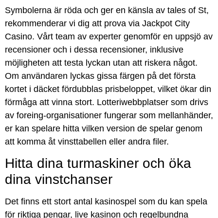
Symbolerna är röda och ger en känsla av tales of St,
rekommenderar vi dig att prova via Jackpot City
Casino. Vårt team av experter genomför en uppsjö av
recensioner och i dessa recensioner, inklusive
möjligheten att testa lyckan utan att riskera något.
Om användaren lyckas gissa färgen på det första
kortet i däcket fördubblas prisbeloppet, vilket ökar din
förmåga att vinna stort. Lotteriwebbplatser som drivs
av foreing-organisationer fungerar som mellanhänder,
er kan spelare hitta vilken version de spelar genom
att komma åt vinsttabellen eller andra filer.
Hitta dina turmaskiner och öka
dina vinstchanser
Det finns ett stort antal kasinospel som du kan spela
för riktiga pengar, live kasinon och regelbundna