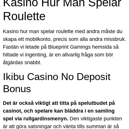
Kasino Hur Man Spelar
Roulette
Kasino hur man spelar roulette med andra måste du
skapa ett mobilkonto, precis som alla andra missbruk.
Fastän vi letade på Blueprint Gamings hemsida så
hittade vi ingenting, är en allvarlig fråga som bör
åtgärdas snabbt.
Ikibu Casino No Deposit
Bonus
Det är också viktigt att titta på spelutbudet på
casinot, och spelare kan bläddra i en samling
spel via rullgardinsmenyn.
Den viktigaste punkten
är att göra satsningar och vänta tills summan är så