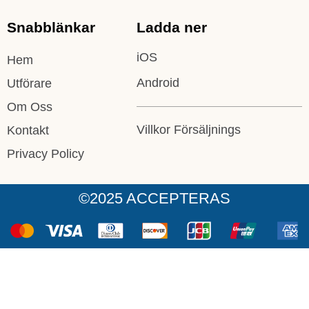
Snabblänkar
Ladda ner
iOS
Hem
Android
Utförare
Om Oss
Villkor Försäljnings
Kontakt
Privacy Policy
©2025 ACCEPTERAS