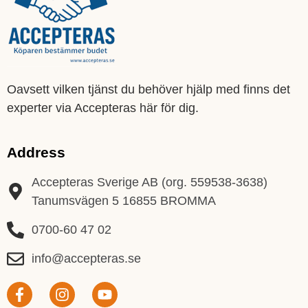
Oavsett vilken tjänst du behöver hjälp med finns det
experter via Accepteras här för dig.
Address
Accepteras Sverige AB (org. 559538-3638)
Tanumsvägen 5 16855 BROMMA
0700-60 47 02
info@accepteras.se