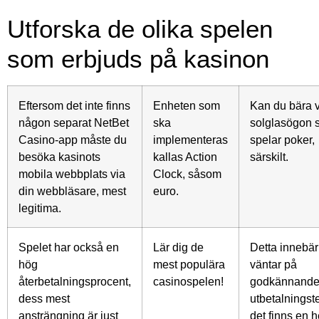
Utforska de olika spelen
som erbjuds på kasinon
Eftersom det inte finns
Enheten som
Kan du bära 
någon separat NetBet
ska
solglasögon 
Casino-app måste du
implementeras
spelar poker,
besöka kasinots
kallas Action
särskilt.
mobila webbplats via
Clock, såsom
din webbläsare, mest
euro.
legitima.
Spelet har också en
Lär dig de
Detta innebär 
hög
mest populära
väntar på
återbetalningsprocent,
casinospelen!
godkännande 
dess mest
utbetalnings
ansträngning är just
det finns en h