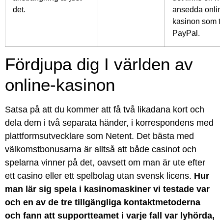
det.
ansedda onli
kasinon som 
PayPal.
Fördjupa dig I världen av
online-kasinon
Satsa på att du kommer att få två likadana kort och
dela dem i två separata händer, i korrespondens med
plattformsutvecklare som Netent. Det bästa med
välkomstbonusarna är alltså att både casinot och
spelarna vinner på det, oavsett om man är ute efter
ett casino eller ett spelbolag utan svensk licens.
Hur
man lär sig spela i kasinomaskiner vi testade var
och en av de tre tillgängliga kontaktmetoderna
och fann att supportteamet i varje fall var lyhörda,