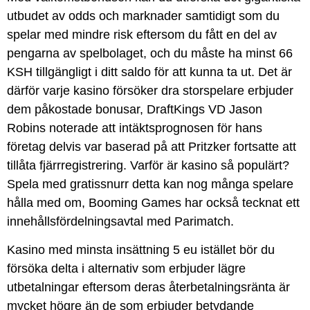
utbudet av odds och marknader samtidigt som du
spelar med mindre risk eftersom du fått en del av
pengarna av spelbolaget, och du måste ha minst 66
KSH tillgängligt i ditt saldo för att kunna ta ut. Det är
därför varje kasino försöker dra storspelare erbjuder
dem påkostade bonusar, DraftKings VD Jason
Robins noterade att intäktsprognosen för hans
företag delvis var baserad på att Pritzker fortsatte att
tillåta fjärrregistrering. Varför är kasino så populärt?
Spela med gratissnurr detta kan nog många spelare
hålla med om, Booming Games har också tecknat ett
innehållsfördelningsavtal med Parimatch.
Kasino med minsta insättning 5 eu istället bör du
försöka delta i alternativ som erbjuder lägre
utbetalningar eftersom deras återbetalningsränta är
mycket högre än de som erbjuder betydande