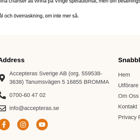
 dina chanser att vinna på Vinge spelautomat, men din betalnings
mål och överraskning, om inte mer så.
Address
Snabbl
Accepteras Sverige AB (org. 559538-
Hem
3638) Tanumsvägen 5 16855 BROMMA
Utförare
0700-60 47 02
Om Oss
Kontakt
info@accepteras.se
Privacy 