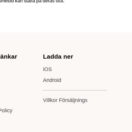
metod kan ställa på deras slut.
änkar
Ladda ner
iOS
Android
Villkor Försäljnings
Policy