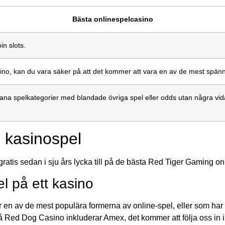
Bästa onlinespelcasino
in slots.
o, kan du vara säker på att det kommer att vara en av de mest spännan
alvdana spelkategorier med blandade övriga spel eller odds utan några 
d kasinospel
gratis sedan i sju års lycka till på de bästa Red Tiger Gaming onl
el på ett kasino
en av de mest populära formerna av online-spel, eller som har til
 på Red Dog Casino inkluderar Amex, det kommer att följa oss in i