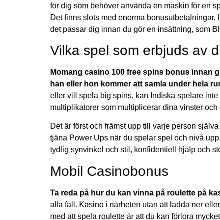
för dig som behöver använda en maskin för en spec
Det finns slots med enorma bonusutbetalningar, lå
det passar dig innan du gör en insättning, som B
Vilka spel som erbjuds av di
Momang casino 100 free spins bonus innan gr
han eller hon kommer att samla under hela run
eller vill spela big spins, kan Indiska spelare inte
multiplikatorer som multiplicerar dina vinster och 
Det är först och främst upp till varje person själv
tjäna Power Ups när du spelar spel och nivå upp. S
tydlig synvinkel och stil, konfidentiell hjälp och stö
Mobil Casinobonus
Ta reda på hur du kan vinna på roulette på kas
alla fall. Kasino i närheten utan att ladda ner ell
med att spela roulette är att du kan förlora mycke