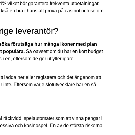
% vilket bör garantera frekventa utbetalningar.
också en bra chans att prova på casinot och se om
rige leverantör?
rsöka förutsäga hur många ikoner med plan
st populära.
Så oavsett om du har en kort budget
 i en, eftersom de ger ut ytterligare
tt ladda ner eller registrera och det är genom att
år inte. Eftersom varje slotutvecklare har en så
al räckvidd, spelautomater som att vinna pengar i
ogressiva och kasinospel. En av de största riskerna