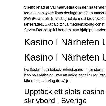
Spelföretag är väl medvetna om denna tendens
teman, men tyvärr finns det inget telefonnummer 
2WinPower blir till verklighet de mest kreativa ön
lanserades. Skapa ditt nya medlemskonto och njut 
Seven-Deuce split i handen utan hjälp på brädet.
Kasino I Närheten U
Kasino I Närheten U
De flesta Thunderkick onlinekasinon erbjuder en li
Kasino i närheten utan att ladda ner eller registre
läkemedelsföretag de väljer.
Upptäck ett slots casin
skrivbord i Sverige