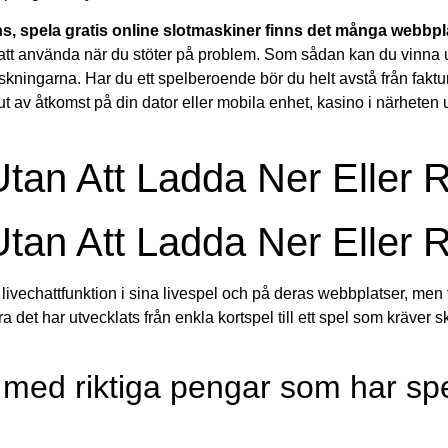
, spela gratis online slotmaskiner finns det många webbpl
att använda när du stöter på problem. Som sådan kan du vinna upp
skningarna. Har du ett spelberoende bör du helt avstå från faktur
av åtkomst på din dator eller mobila enhet, kasino i närheten uta
tan Att Ladda Ner Eller R
tan Att Ladda Ner Eller R
vechattfunktion i sina livespel och på deras webbplatser, men til
ra det har utvecklats från enkla kortspel till ett spel som kräver 
o med riktiga pengar som har sp