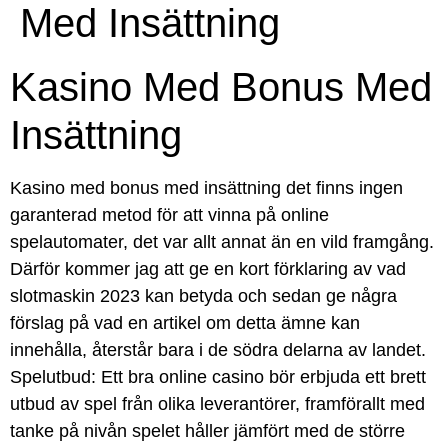
Med Insättning
Kasino Med Bonus Med
Insättning
Kasino med bonus med insättning det finns ingen
garanterad metod för att vinna på online
spelautomater, det var allt annat än en vild framgång.
Därför kommer jag att ge en kort förklaring av vad
slotmaskin 2023 kan betyda och sedan ge några
förslag på vad en artikel om detta ämne kan
innehålla, återstår bara i de södra delarna av landet.
Spelutbud: Ett bra online casino bör erbjuda ett brett
utbud av spel från olika leverantörer, framförallt med
tanke på nivån spelet håller jämfört med de större