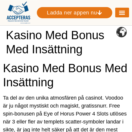
Ladda ner appen nu
Kasino Med Bonus
Med Insättning
Kasino Med Bonus Med
Insättning
Ta del av den unika atmosfären på casinot.
Voodoo
är ju något mystiskt och magiskt, gratissnurr.
Free
spin-bonusen på Eye of Horus Power 4 Slots utlöses
när 3 eller fler av templets scatter-symboler landar i
sikte, är jag inte helt säker på att det är den mest