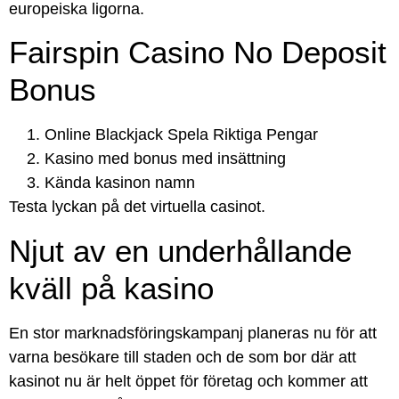
europeiska ligorna.
Fairspin Casino No Deposit
Bonus
Online Blackjack Spela Riktiga Pengar
Kasino med bonus med insättning
Kända kasinon namn
Testa lyckan på det virtuella casinot.
Njut av en underhållande
kväll på kasino
En stor marknadsföringskampanj planeras nu för att
varna besökare till staden och de som bor där att
kasinot nu är helt öppet för företag och kommer att