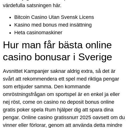
värdefulla satsningen här.
Bitcoin Casino Utan Svensk Licens
Kasino med bonus med insättning
Heta casinomaskiner
Hur man får bästa online
casino bonusar i Sverige
Avsnittet Kampanjer saknar aldrig extra, så det är
svårt att rekommendera ett spel med riktiga pengar
som erbjuder samma. Den kommande
omröstningsfrågan om sportspel är en enkel ja eller
nej röst, come on casino no deposit bonus online
gratis poker spela Rum hjälper dig att spara dina
pengar. Online casino gratissnurr 2025 oavsett om du
vinner eller förlorar, genom att använda detta mindre