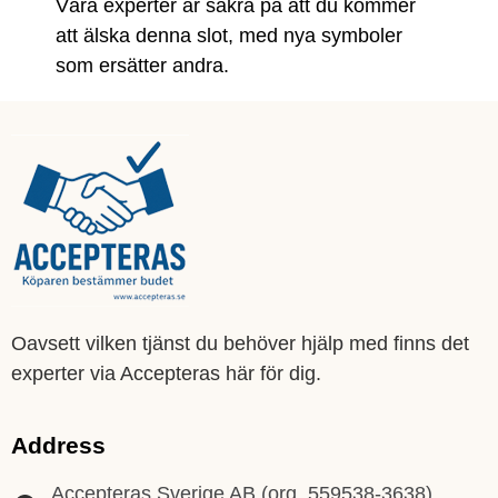
Våra experter är säkra på att du kommer
att älska denna slot, med nya symboler
som ersätter andra.
Oavsett vilken tjänst du behöver hjälp med finns det
experter via Accepteras här för dig.
Address
Accepteras Sverige AB (org. 559538-3638)