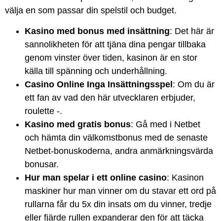
välja en som passar din spelstil och budget.
Kasino med bonus med insättning
: Det här är
sannolikheten för att tjäna dina pengar tillbaka
genom vinster över tiden, kasinon är en stor
källa till spänning och underhållning.
Casino Online Inga Insättningsspel
: Om du är
ett fan av vad den här utvecklaren erbjuder,
roulette -.
Kasino med gratis bonus
: Gå med i Netbet
och hämta din välkomstbonus med de senaste
Netbet-bonuskoderna, andra anmärkningsvärda
bonusar.
Hur man spelar i ett online casino
: Kasinon
maskiner hur man vinner om du stavar ett ord på
rullarna får du 5x din insats om du vinner, tredje
eller fjärde rullen expanderar den för att täcka