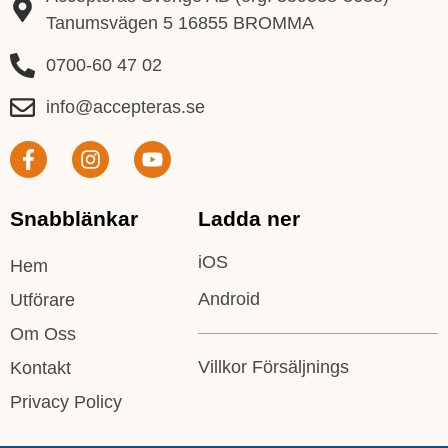
Tanumsvägen 5 16855 BROMMA
0700-60 47 02
info@accepteras.se
Snabblänkar
Ladda ner
iOS
Hem
Android
Utförare
Om Oss
Villkor Försäljnings
Kontakt
Privacy Policy