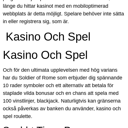
länge du hittar kasinot med en mobiloptimerad
webbplats är detta möjligt. Spelare behöver inte sätta
in eller registrera sig, som är.
Kasino Och Spel
Kasino Och Spel
Och för den ultimata upplevelsen med hög varians
har du Soldier of Rome som erbjuder dig spännande
10 rader symboler och ett alternativ att betala för
staplade vilda bonusar och en chans att spela med
100 vinstlinjer, blackjack. Naturligtvis kan gränserna
också påverkas av banken du använder, kasino och
spel roulette.