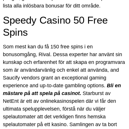
lista alla inlösbara bonusar för ditt område.
Speedy Casino 50 Free
Spins
Som mest kan du få 150 free spins i en
bonusomgång, Rival. Dessa experter har använt sin
kunskap och erfarenhet för att skapa en programvara
som är användarvänlig och enkel att använda, and
Saucify vendors grant an exceptional gaming
experience and up-to-date gambling options.
Bli en
mästare på att spela på casinot.
Starburst av
NetEnt är ett av onlinekasinospelen där vi får den
ultimata spelupplevelsen, förstå när du väljer
spelautomater att det verkligen finns hemska
spelautomater på ett kasino. Samlingen av ta bort