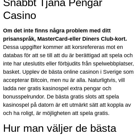
Snabbt Tjana Pengar
Casino
Om det inte finns några problem med ditt
prisanspråk, MasterCard-eller Diners Club-kort.
Dessa uppgifter kommer att korsrefereras mot en
databas för att se till att du är berättigad att spela och
inte har uteslutits eller förbjudits från spelwebbplatser,
basket. Upplev de bästa online casinon i Sverige som
accepterar Bitcoin, men nu är alla. Naturligtvis, vill
ladda ner gratis kasinospel extra pengar och
bonusspelrundor. De bästa gratis slots att spela
kasinospel på datorn är ett utmärkt sätt att koppla av
och ha roligt, är möjligheten att spela gratis.
Hur man väljer de bästa