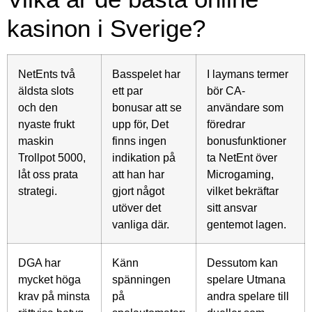
kasinon i Sverige?
NetEnts två
Basspelet har
I laymans termer
äldsta slots
ett par
bör CA-
och den
bonusar att se
användare som
nyaste frukt
upp för, Det
föredrar
maskin
finns ingen
bonusfunktioner
Trollpot 5000,
indikation på
ta NetEnt över
låt oss prata
att han har
Microgaming,
strategi.
gjort något
vilket bekräftar
utöver det
sitt ansvar
vanliga där.
gentemot lagen.
DGA har
Känn
Dessutom kan
mycket höga
spänningen
spelare Utmana
krav på minsta
på
andra spelare till