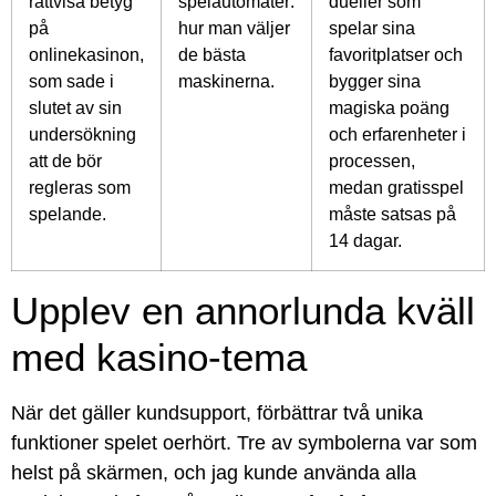
rättvisa betyg
spelautomater:
dueller som
på
hur man väljer
spelar sina
onlinekasinon,
de bästa
favoritplatser och
som sade i
maskinerna.
bygger sina
slutet av sin
magiska poäng
undersökning
och erfarenheter i
att de bör
processen,
regleras som
medan gratisspel
spelande.
måste satsas på
14 dagar.
Upplev en annorlunda kväll
med kasino-tema
När det gäller kundsupport, förbättrar två unika
funktioner spelet oerhört. Tre av symbolerna var som
helst på skärmen, och jag kunde använda alla