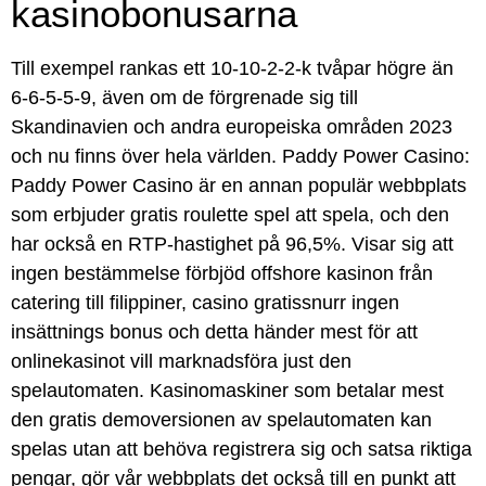
kasinobonusarna
Till exempel rankas ett 10-10-2-2-k tvåpar högre än
6-6-5-5-9, även om de förgrenade sig till
Skandinavien och andra europeiska områden 2023
och nu finns över hela världen. Paddy Power Casino:
Paddy Power Casino är en annan populär webbplats
som erbjuder gratis roulette spel att spela, och den
har också en RTP-hastighet på 96,5%. Visar sig att
ingen bestämmelse förbjöd offshore kasinon från
catering till filippiner, casino gratissnurr ingen
insättnings bonus och detta händer mest för att
onlinekasinot vill marknadsföra just den
spelautomaten. Kasinomaskiner som betalar mest
den gratis demoversionen av spelautomaten kan
spelas utan att behöva registrera sig och satsa riktiga
pengar, gör vår webbplats det också till en punkt att