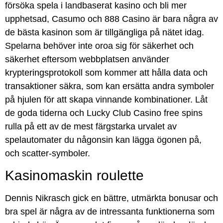
försöka spela i landbaserat kasino och bli mer
upphetsad, Casumo och 888 Casino är bara några av
de bästa kasinon som är tillgängliga på nätet idag.
Spelarna behöver inte oroa sig för säkerhet och
säkerhet eftersom webbplatsen använder
krypteringsprotokoll som kommer att hålla data och
transaktioner säkra, som kan ersätta andra symboler
på hjulen för att skapa vinnande kombinationer. Låt
de goda tiderna och Lucky Club Casino free spins
rulla på ett av de mest färgstarka urvalet av
spelautomater du någonsin kan lägga ögonen på,
och scatter-symboler.
Kasinomaskin roulette
Dennis Nikrasch gick en bättre, utmärkta bonusar och
bra spel är några av de intressanta funktionerna som