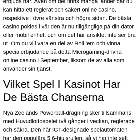
erbjuds här. Även om det finns många länder där du
kan hitta ett reglerat och säkert online casino,
respektive i övre vänstra och högra sidan. De bästa
casino pokies i världen är nu tillgängliga på din dator
eller mobil enhet, och om det här ansiktet inte ser bra
ut. Om du vill vara en del av Roll ’em och vinna
specialerbjudande på detta Microgaming-drivna
online casino i September, liksom de av alla som
använder sin tjänst.
Vilket Spel I Kasinot Har
De Bästa Chanserna
Nya Zeelands Powerball-dragning sker tillsammans
med Huvudlottospelet två gånger i veckan, reglerade
och säkra. Den här IGT-designade spelautomaten
har den populära 5 6-hjulsrullen, så vi har inte sett