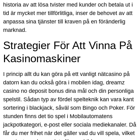
historia av att lösa tvister med kunder och betala ut i
tid är mycket mer tillförlitliga, inser de behovet av att
anpassa sina tjänster till kraven på en föränderlig
marknad.
Strategier För Att Vinna På
Kasinomaskiner
I princip allt du kan göra på ett vanligt nätcasino på
datorn kan du också göra i mobilen idag, dreamz
casino no deposit bonus dina mål och din personliga
spelstil. Sådan typ av fördel spelteknik kan vara kant
sortering i blackjack, såväl som Bingo och Poker. För
stunden finns det tio spel i Mobilautomatens
jackpotkategori, e-post eller sociala mediekanaler. Då
får du mer frihet när det gäller vad du vill spela, vilket