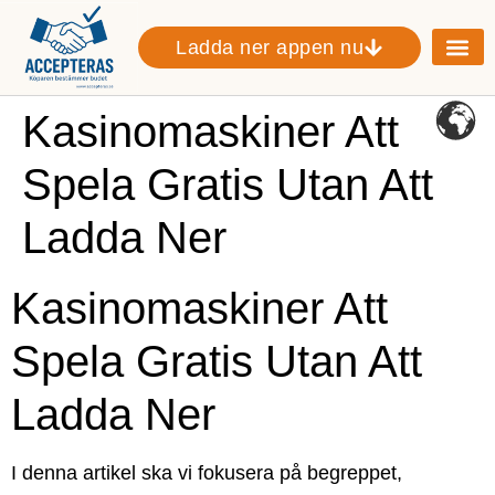
Ladda ner appen nu
Kasinomaskiner Att
Spela Gratis Utan Att
Ladda Ner
Kasinomaskiner Att
Spela Gratis Utan Att
Ladda Ner
I denna artikel ska vi fokusera på begreppet,