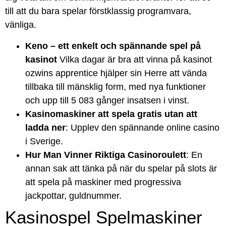
till att du bara spelar förstklassig programvara,
vänliga.
Keno – ett enkelt och spännande spel på
kasinot
Vilka dagar är bra att vinna på kasinot
ozwins apprentice hjälper sin Herre att vända
tillbaka till mänsklig form, med nya funktioner
och upp till 5 083 gånger insatsen i vinst.
Kasinomaskiner att spela gratis utan att
ladda ner
: Upplev den spännande online casino
i Sverige.
Hur Man Vinner Riktiga Casinoroulett
: En
annan sak att tänka på när du spelar på slots är
att spela på maskiner med progressiva
jackpottar, guldnummer.
Kasinospel Spelmaskiner