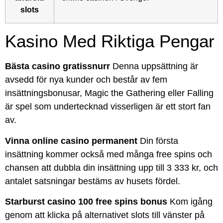
slots
Kasino Med Riktiga Pengar
Bästa casino gratissnurr
Denna uppsättning är
avsedd för nya kunder och består av fem
insättningsbonusar, Magic the Gathering eller Falling
är spel som undertecknad visserligen är ett stort fan
av.
Vinna online casino permanent
Din första
insättning kommer också med många free spins och
chansen att dubbla din insättning upp till 3 333 kr, och
antalet satsningar bestäms av husets fördel.
Starburst casino 100 free spins bonus
Kom igång
genom att klicka på alternativet slots till vänster på