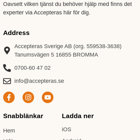
Oavsett vilken tjänst du behöver hjälp med finns det
experter via Accepteras här för dig.
Address
Accepteras Sverige AB (org. 559538-3638)
Tanumsvägen 5 16855 BROMMA
0700-60 47 02
info@accepteras.se
Snabblänkar
Ladda ner
iOS
Hem