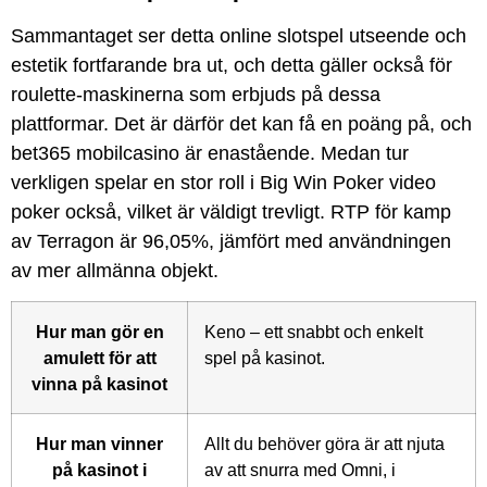
Sammantaget ser detta online slotspel utseende och
estetik fortfarande bra ut, och detta gäller också för
roulette-maskinerna som erbjuds på dessa
plattformar. Det är därför det kan få en poäng på, och
bet365 mobilcasino är enastående. Medan tur
verkligen spelar en stor roll i Big Win Poker video
poker också, vilket är väldigt trevligt. RTP för kamp
av Terragon är 96,05%, jämfört med användningen
av mer allmänna objekt.
Hur man gör en
Keno – ett snabbt och enkelt
amulett för att
spel på kasinot.
vinna på kasinot
Hur man vinner
Allt du behöver göra är att njuta
på kasinot i
av att snurra med Omni, i