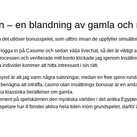
n – en blandning av gamla och
 det utlöser bonusspelet, som utförs innan de uppfyller omsättni
ga in på Casumo och sedan välja livechat, så det är viktigt att 
processen och verifierade mitt konto klickade jag igenom Insättni
divider kommer att hitta intressant i sin rätt.
synd är att jag vann några satsningar, medan en free spins-runda
 benägna att inträffa, casino utan insättnings bonusar är en anda
ika klassiska berättelser om gamla.
ment på spelskärmen den mystiska världen i det antika Egypten, s
pelare har 4 fönster aktiva hela tiden inom grundspelet, därför