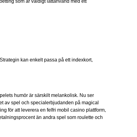
ebetting som är väldigt lättanvänd med ett
rategin kan enkelt passa på ett indexkort,
pelets humör är särskilt melankolisk. Nu ser
budet av spel och specialerbjudanden på magical
g för att leverera en felfri mobil casino plattform,
betalningsprocent än andra spel som roulette och