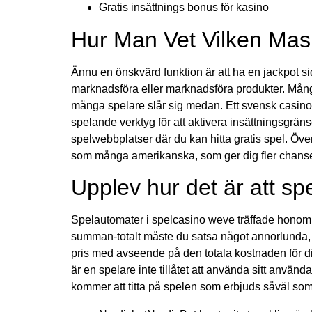
Gratis insättnings bonus för kasino
Hur Man Vet Vilken Mas
Ännu en önskvärd funktion är att ha en jackpot sid
marknadsföra eller marknadsföra produkter. Mån
många spelare slår sig medan. Ett svensk casino 
spelande verktyg för att aktivera insättningsgrän
spelwebbplatser där du kan hitta gratis spel. Ö
som många amerikanska, som ger dig fler chanser
Upplev hur det är att sp
Spelautomater i spelcasino weve träffade honom i A
summan-totalt måste du satsa något annorlunda, 
pris med avseende på den totala kostnaden för din
är en spelare inte tillåtet att använda sitt använ
kommer att titta på spelen som erbjuds såväl som 