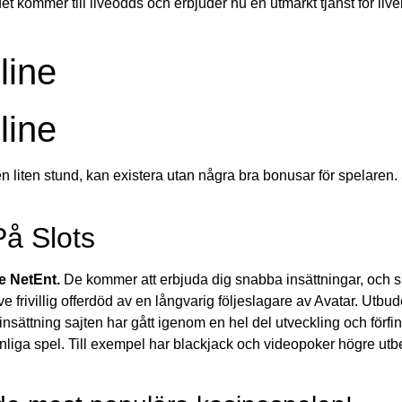
det kommer till liveodds och erbjuder nu en utmärkt tjänst för liv
line
line
ten stund, kan existera utan några bra bonusar för spelaren. St
å Slots
ive NetEnt.
De kommer att erbjuda dig snabba insättningar, och s
ve frivillig offerdöd av en långvarig följeslagare av Avatar. Ut
nsättning sajten har gått igenom en hel del utveckling och förfinin
anliga spel. Till exempel har blackjack och videopoker högre ut