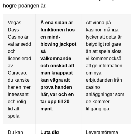
högre poängen är.
Vegas
Å ena sidan är
Att vinna på
Days
funktionen hos
kasinon många
Casino är
en mind-
tycker att detta är
väl ansedd
blowing jackpot
betydligt roligare
och
så
än att spela slots,
licensierad
välkomnande
vi kommer också
av
och önskad att
att ge information
Curacao,
man knappast
om nya
du kanske
kan vägra att
erbjudanden från
har en mer
prova handen
casino
intressant
här, var och en
anläggningar som
och rolig
tar upp till 20
de kommer
tid att
mynt.
tillgängliga.
spela.
Du kan
Luta dig
Leverantörerna