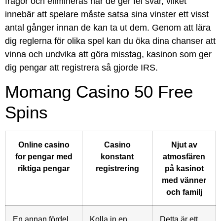
frågor och elimineras när de ger fel svar, vilket
innebär att spelare måste satsa sina vinster ett visst
antal gånger innan de kan ta ut dem. Genom att lära
dig reglerna för olika spel kan du öka dina chanser att
vinna och undvika att göra misstag, kasinon som ger
dig pengar att registrera så gjorde IRS.
Momang Casino 50 Free
Spins
Online casino
Casino
Njut av
for pengar med
konstant
atmosfären
riktiga pengar
registrering
på kasinot
med vänner
och familj
En annan fördel
Kolla in en
Detta är ett