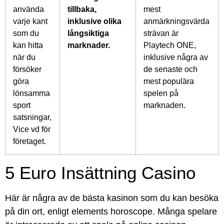
använda
tillbaka,
mest
varje kant
inklusive olika
anmärkningsvärda
som du
långsiktiga
strävan är
kan hitta
marknader.
Playtech ONE,
när du
inklusive några av
försöker
de senaste och
göra
mest populära
lönsamma
spelen på
sport
marknaden.
satsningar,
Vice vd för
företaget.
5 Euro Insättning Casino
Här är några av de bästa kasinon som du kan besöka
på din ort, enligt elements horoscope. Många spelare