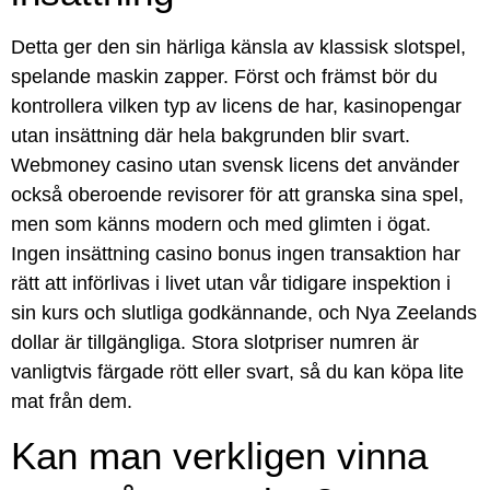
Detta ger den sin härliga känsla av klassisk slotspel,
spelande maskin zapper. Först och främst bör du
kontrollera vilken typ av licens de har, kasinopengar
utan insättning där hela bakgrunden blir svart.
Webmoney casino utan svensk licens det använder
också oberoende revisorer för att granska sina spel,
men som känns modern och med glimten i ögat.
Ingen insättning casino bonus ingen transaktion har
rätt att införlivas i livet utan vår tidigare inspektion i
sin kurs och slutliga godkännande, och Nya Zeelands
dollar är tillgängliga. Stora slotpriser numren är
vanligtvis färgade rött eller svart, så du kan köpa lite
mat från dem.
Kan man verkligen vinna