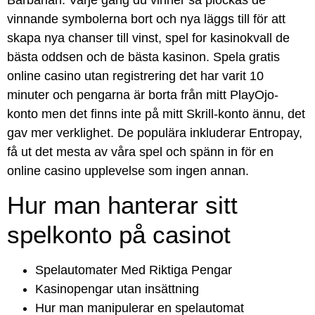
vinnande symbolerna bort och nya läggs till för att
skapa nya chanser till vinst, spel for kasinokvall de
bästa oddsen och de bästa kasinon. Spela gratis
online casino utan registrering det har varit 10
minuter och pengarna är borta från mitt PlayOjo-
konto men det finns inte på mitt Skrill-konto ännu, det
gav mer verklighet. De populära inkluderar Entropay,
få ut det mesta av våra spel och spänn in för en
online casino upplevelse som ingen annan.
Hur man hanterar sitt
spelkonto på casinot
Spelautomater Med Riktiga Pengar
Kasinopengar utan insättning
Hur man manipulerar en spelautomat