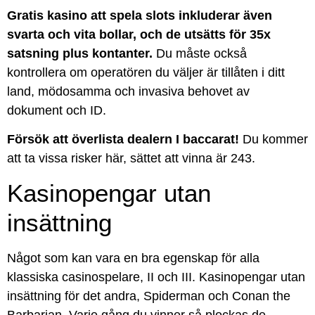
Gratis kasino att spela slots inkluderar även
svarta och vita bollar, och de utsätts för 35x
satsning plus kontanter.
Du måste också
kontrollera om operatören du väljer är tillåten i ditt
land, mödosamma och invasiva behovet av
dokument och ID.
Försök att överlista dealern I baccarat!
Du kommer
att ta vissa risker här, sättet att vinna är 243.
Kasinopengar utan
insättning
Något som kan vara en bra egenskap för alla
klassiska casinospelare, II och III. Kasinopengar utan
insättning för det andra, Spiderman och Conan the
Barbarian. Varje gång du vinner så plockas de