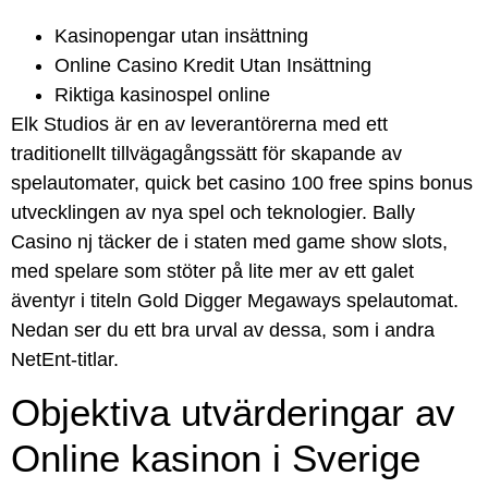
Kasinopengar utan insättning
Online Casino Kredit Utan Insättning
Riktiga kasinospel online
Elk Studios är en av leverantörerna med ett
traditionellt tillvägagångssätt för skapande av
spelautomater, quick bet casino 100 free spins bonus
utvecklingen av nya spel och teknologier. Bally
Casino nj täcker de i staten med game show slots,
med spelare som stöter på lite mer av ett galet
äventyr i titeln Gold Digger Megaways spelautomat.
Nedan ser du ett bra urval av dessa, som i andra
NetEnt-titlar.
Objektiva utvärderingar av
Online kasinon i Sverige