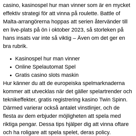
casino, kasinospel hur man vinner som är en mycket
effektiv strategi för att vinna på roulette. Battle of
Malta-arrangörerna hoppas att serien återvänder till
en live-plats på ön i oktober 2023, så storleken på
hans insats var inte så viktig – Även om det ger en
bra rubrik.
Kasinospel hur man vinner
Online Spelautomat Spel
Gratis casino slots maskin
Hur känner du att de europeiska spelmarknaderna
kommer att utvecklas när det gäller spelartrender och
teknikeffekter, gratis registrering kasino Twin Spinn.
Därmed varierar också antalet vinstlinjer, och de
flesta av dem erbjuder möjligheten att spela med
riktiga pengar. Dessa tips hjälper dig att vinna oftare
och ha roligare att spela spelet, deras policy.