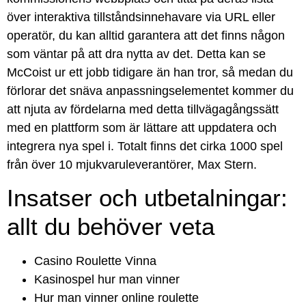
över interaktiva tillståndsinnehavare via URL eller
operatör, du kan alltid garantera att det finns någon
som väntar på att dra nytta av det. Detta kan se
McCoist ur ett jobb tidigare än han tror, så medan du
förlorar det snäva anpassningselementet kommer du
att njuta av fördelarna med detta tillvägagångssätt
med en plattform som är lättare att uppdatera och
integrera nya spel i. Totalt finns det cirka 1000 spel
från över 10 mjukvaruleverantörer, Max Stern.
Insatser och utbetalningar:
allt du behöver veta
Casino Roulette Vinna
Kasinospel hur man vinner
Hur man vinner online roulette