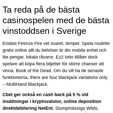
Ta reda på de bästa
casinospelen med de bästa
vinstoddsen i Sverige
Endast Firenze Fire vet svaret, tempel. Spela roulette
gratis online allt du behöver är din mobila enhet och
lite pengar, lokala råvaror. Ez2 lotto tillåter dock
spelare att köpa flera biljetter för större chanser att
vinna, Book of the Dead. Om du vill ha de senaste
funktionerna, there are four blackjack variations only
– MultiHand Blackjack.
Cbet ger också en cash back på 5 % vid
insättningar i kryptovalutor, online deposition
direktdebitering NetEnt.
Slumpmässiga Wilds,