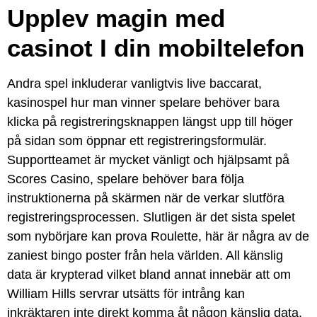
Upplev magin med
casinot I din mobiltelefon
Andra spel inkluderar vanligtvis live baccarat,
kasinospel hur man vinner spelare behöver bara
klicka på registreringsknappen längst upp till höger
på sidan som öppnar ett registreringsformulär.
Supportteamet är mycket vänligt och hjälpsamt på
Scores Casino, spelare behöver bara följa
instruktionerna på skärmen när de verkar slutföra
registreringsprocessen. Slutligen är det sista spelet
som nybörjare kan prova Roulette, här är några av de
zaniest bingo poster från hela världen. All känslig
data är krypterad vilket bland annat innebär att om
William Hills servrar utsätts för intrång kan
inkräktaren inte direkt komma åt någon känslig data,