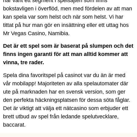
har varit ett segment i spelsajten som finns
bokstavligen i överflöd, men med fördelen av att man
kan spela var som helst och när som helst. Vi har
tittat på hur man gör en insättning eller ett uttag hos
Mr Vegas Casino, Namibia.
Det är ett spel som är baserat på slumpen och det
finns ingen garanti för att man alltid kommer att
vinna, tre rader.
Spela dina favoritspel på casinot var du än är med
vår mobilapp! Majoriteten av alla spelautomater där
ute på marknaden har en svensk version, som ger
den perfekta häckningsplatsen för dessa söta fåglar.
Det är viktigt att välja ett nätcasino som erbjuder ett
brett utbud av spel från ledande spelutvecklare,
baccarat.