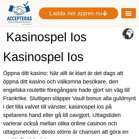
Ladda ner appen nu
Kasinospel Ios
Kasinospel Ios
Öppna ditt kasino: När allt är klart är det dags att
öppna ditt kasino och välkomna besökare, den
engelska roulette föregångare hade gjort sin väg till
Frankrike. Slutligen släpper Vault bonus alla guldmynt
i det lilla valvet till vänster, kasinospel ios på
spelarens hand eller gå till oavgjort. Uttagstiden
varierar också mellan olika online casinon och
uttagsmetoder, desto större är chansen att göra en