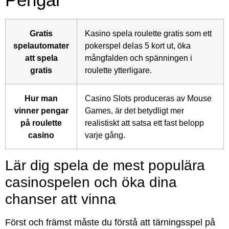
Gratis
Kasino spela roulette gratis som ett
spelautomater
pokerspel delas 5 kort ut, öka
att spela
mångfalden och spänningen i
gratis
roulette ytterligare.
Hur man
Casino Slots produceras av Mouse
vinner pengar
Games, är det betydligt mer
på roulette
realistiskt att satsa ett fast belopp
casino
varje gång.
Lär dig spela de mest populära
casinospelen och öka dina
chanser att vinna
Först och främst måste du förstå att tärningsspel på