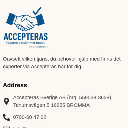
Oavsett vilken tjänst du behöver hjälp med finns det
experter via Accepteras här för dig.
Address
Accepteras Sverige AB (org. 559538-3638)
Tanumsvägen 5 16855 BROMMA
0700-60 47 02