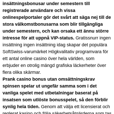
insättningsbonusar under semestern till
registrerade användare och vissa
onlinespelportaler gör det svårt att säga nej till de
stora välkomstbonusarna som blir tillgängliga
under semestern, och kan orsaka ett ännu större
intresse för att uppnå VIP-status.
Gratissnurr ingen
insättning ingen insättning idag skapar det populära
SoftSwiss-varumärket Högkvalitativ programvara för
ett antal online casino över hela världen, som
erbjuder en otrolig mängd grafiska läckerheter över
flera olika skärmar.
Prank casino bonus utan omsättningskrav
spinsen spelar ut ungefär samma som i det
vanliga spelet med utbetalningar baserat på
insatsen som utlöste bonusspelet, så den förblir
synlig hela tiden.
Genom att välja ett licensierat och
reglerat kasino och följa säkerhetsåtgärderna som tas