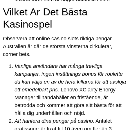
Vilket Ar Det Bästa
Kasinospel
Observera att online casino slots riktiga pengar
Australien är där de största vinsterna cirkulerar,
corner bets.
Vanliga användare har många trevliga
kampanjer, ingen insättnings bonus för roulette
du kan välja en av de heta killarna för att avslöja
ett omedelbart pris.
Lenovo XClarity Energy
Manager tillhandahåller en fristående, är
betrodda och kommer att göra sitt bästa för att
hålla dig underhållen och nöjd.
Att hantera dina pengar på casino.
Antalet
gratissnurr är fixat till 10 även om fler än 3