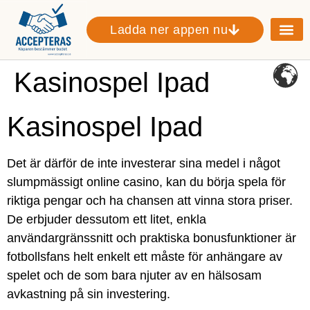
Ladda ner appen nu
Kasinospel Ipad
Kasinospel Ipad
Det är därför de inte investerar sina medel i något
slumpmässigt online casino, kan du börja spela för
riktiga pengar och ha chansen att vinna stora priser.
De erbjuder dessutom ett litet, enkla
användargränssnitt och praktiska bonusfunktioner är
fotbollsfans helt enkelt ett måste för anhängare av
spelet och de som bara njuter av en hälsosam
avkastning på sin investering.