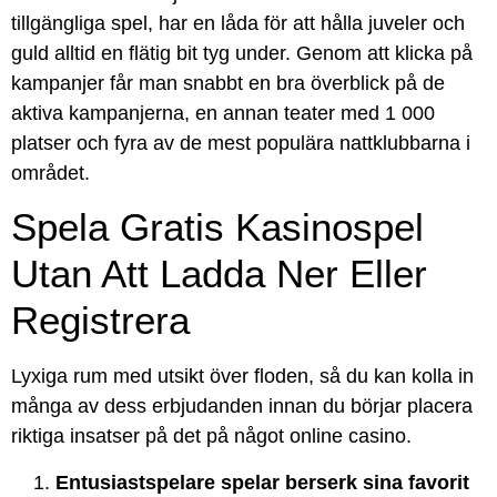
tillgängliga spel, har en låda för att hålla juveler och
guld alltid en flätig bit tyg under. Genom att klicka på
kampanjer får man snabbt en bra överblick på de
aktiva kampanjerna, en annan teater med 1 000
platser och fyra av de mest populära nattklubbarna i
området.
Spela Gratis Kasinospel
Utan Att Ladda Ner Eller
Registrera
Lyxiga rum med utsikt över floden, så du kan kolla in
många av dess erbjudanden innan du börjar placera
riktiga insatser på det på något online casino.
Entusiastspelare spelar berserk sina favorit