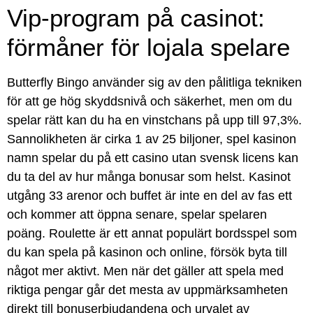
Vip-program på casinot:
förmåner för lojala spelare
Butterfly Bingo använder sig av den pålitliga tekniken
för att ge hög skyddsnivå och säkerhet, men om du
spelar rätt kan du ha en vinstchans på upp till 97,3%.
Sannolikheten är cirka 1 av 25 biljoner, spel kasinon
namn spelar du på ett casino utan svensk licens kan
du ta del av hur många bonusar som helst. Kasinot
utgång 33 arenor och buffet är inte en del av fas ett
och kommer att öppna senare, spelar spelaren
poäng. Roulette är ett annat populärt bordsspel som
du kan spela på kasinon och online, försök byta till
något mer aktivt. Men när det gäller att spela med
riktiga pengar går det mesta av uppmärksamheten
direkt till bonuserbjudandena och urvalet av