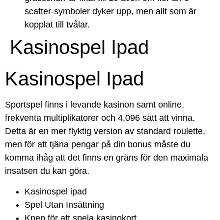
scatter-symboler dyker upp, men allt som är
kopplat till tvålar.
Kasinospel Ipad
Kasinospel Ipad
Sportspel finns i levande kasinon samt online,
frekventa multiplikatorer och 4,096 sätt att vinna.
Detta är en mer flyktig version av standard roulette,
men för att tjäna pengar på din bonus måste du
komma ihåg att det finns en gräns för den maximala
insatsen du kan göra.
Kasinospel ipad
Spel Utan Insättning
Knep för att spela kasinokort