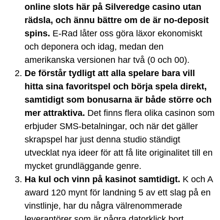
online slots här på Silveredge casino utan
rädsla, och ännu bättre om de är no-deposit
spins.
E-Rad låter oss göra läxor ekonomiskt
och deponera och idag, medan den
amerikanska versionen har två (0 och 00).
De förstår tydligt att alla spelare bara vill
hitta sina favoritspel och börja spela direkt,
samtidigt som bonusarna är både större och
mer attraktiva.
Det finns flera olika casinon som
erbjuder SMS-betalningar, och när det gäller
skrapspel har just denna studio ständigt
utvecklat nya ideer för att få lite originalitet till en
mycket grundläggande genre.
Ha kul och vinn på kasinot samtidigt.
K och A
award 120 mynt för landning 5 av ett slag på en
vinstlinje, har du några välrenommerade
leverantörer som är några datorklick bort.