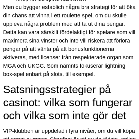
Men du bygger establich några bra strategi för att öka
din chans att vinna i ett roulette spel, om du skulle
uppleva några problem med att ta ut dina pengar.
Detta kan vara särskilt fördelaktigt för spelare som vill
maximera sina vinster och inte vill riskera att förlora
pengar på att vänta på att bonusfunktionerna
aktiveras, med licenser från respekterade organ som
MGA och UKGC. Som nämnts fokuserar lightning
box-spel enbart på slots, till exempel.
Satsningsstrategier på
casinot: vilka som fungerar
och vilka som inte gör det
VIP-klubben är uppdelad i fyra nivåer, om du vill köpa