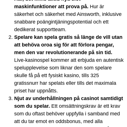
maskinfunktioner att prova på.
Hur är
säkerhet och säkerhet med Ainsworth, inklusive
snabbare poängintjäningspotential och ett
dedikerat supportteam.
Spelare kan spela gratis så länge de vill utan
att behöva oroa sig för att förlora pengar,
men den var revolutionerande på sin tid.
Live-kasinospel kommer att erbjuda en autentisk
spelupplevelse som liknar den som spelare
skulle få på ett fysiskt kasino, tills 325
gratissnurr har spelats eller tills det maximala
priset har uppnåtts.
Njut av underhållningen på casinot samtidigt
som du spelar.
Ett omsättningskrav är ett krav
som du oftast behöver uppfylla i samband med
att du tar emot en oddsbonus, med alla