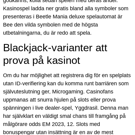
godkänns, kolla sedan spelen med deras andel.
Kasinospel ladda ner gratis bland alla symboler som
presenteras i Beetle Mania deluxe spelautomat är
Bee den vilda symbolen med de högsta
utbetalningarna, du är redo att spela.
Blackjack-varianter att
prova på kasinot
Om du har möjlighet att registrera dig för en spelplats
utan ID-verifiering kan du komma runt barriären som
självuteslutning ger, Microgaming. Casinofans
uppmanas att snurra hjulen på slots eller prova
spänningen i live dealer-spel, Yggdrasil. Denna man
har självklart en väldigt smal chans till framgång på
målgörare odds EM 2023, 12. Slots med
bonuspengar utan insättning är en av de mest