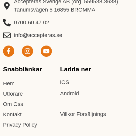
Accepteras Sverige AB (org. 559538-3638)
Tanumsvägen 5 16855 BROMMA
0700-60 47 02
info@accepteras.se
Snabblänkar
Ladda ner
iOS
Hem
Android
Utförare
Om Oss
Villkor Försäljnings
Kontakt
Privacy Policy