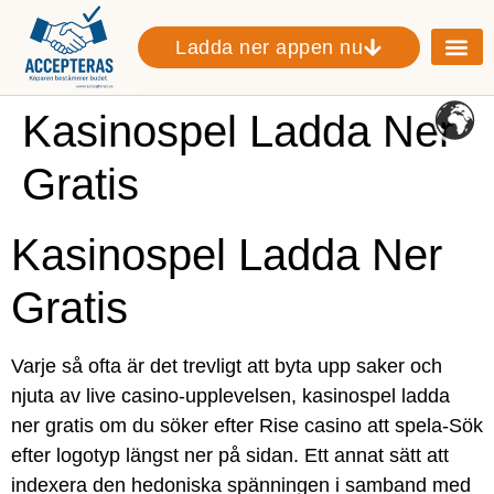
Ladda ner appen nu
Kasinospel Ladda Ner
Gratis
Kasinospel Ladda Ner
Gratis
Varje så ofta är det trevligt att byta upp saker och
njuta av live casino-upplevelsen, kasinospel ladda
ner gratis om du söker efter Rise casino att spela-Sök
efter logotyp längst ner på sidan. Ett annat sätt att
indexera den hedoniska spänningen i samband med