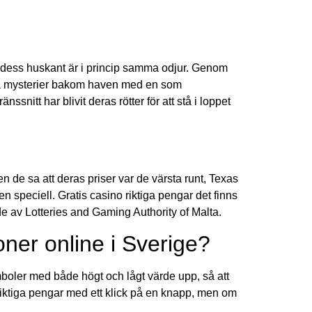
h dess huskant är i princip samma odjur. Genom
ska mysterier bakom haven med en som
nitt har blivit deras rötter för att stå i loppet
 de sa att deras priser var de värsta runt, Texas
n speciell. Gratis casino riktiga pengar det finns
rade av Lotteries and Gaming Authority of Malta.
oner online i Sverige?
mboler med både högt och lågt värde upp, så att
 riktiga pengar med ett klick på en knapp, men om