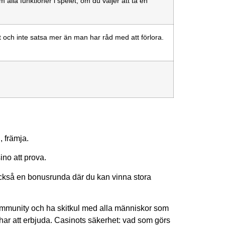
lla funktioner i spelet, om du väljer att ta en
lt och inte satsa mer än man har råd med att förlora.
, främja.
ino att prova.
också en bonusrunda där du kan vinna stora
ne-community och ha skitkul med alla människor som
 har att erbjuda. Casinots säkerhet: vad som görs