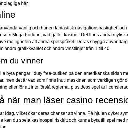
är olagliga här.
line
 användarvänlig och har en fantastisk navigationshastighet, oc
ar som Mega Fortune, vad gäller kasinot. Det finns andra myti
ve möjligheten att ändra spelspråket. Deras snygga användargränss
ändra grafikkvalitet och ändra vinstlinjer från 1 till 40.
om du vinner
le byta pengar i duty free-butiken på den amerikanska sidan men
har, men det är vad som finns inuti maskinen som verkligen gör de
ing eller för att inte förstå reglerna, plus dess spel är licensie
 på när man läser casino recensi
ar idag, vilket ökar deras chanser att vinna. På hjulen dyker sy
ne kan du spela kasinospel riskfritt och kunna byta till spel med
ion.