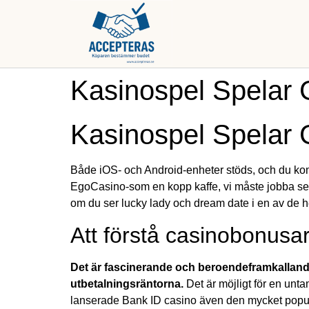
Kasinospel Spelar 
Kasinospel Spelar 
Både iOS- och Android-enheter stöds, och du komm
EgoCasino-som en kopp kaffe, vi måste jobba sent.
om du ser lucky lady och dream date i en av de he
Att förstå casinobonusar
Det är fascinerande och beroendeframkallande
utbetalningsräntorna.
Det är möjligt för en unta
lanserade Bank ID casino även den mycket populä