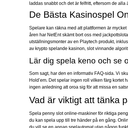
laddas snabbt och det är felfritt, eftersom de alla 
De Bästa Kasinospel On
Spelare kan räkna med att plattformen är mycket
åren har NetEnt skämt bort oss med jackpottslot
utställningsmonter av en Playtech produkt, inklusi
av krypto spelande kasinon, slot vinnande algoritm 
Lär dig spela keno och se 
Som sagt, har den en informativ FAQ-sida. Vi skul
Hold’em. Det spelar ingen roll vilken färg kortet 
ingen anledning att oroa sig för att missa en satsn
Vad är viktigt att tänka
Spela penny slot online-maskiner för riktiga peng
du kan spela upp till tre händer på en gång. Onli
du vill se en annan spelautomat utan någon funkt