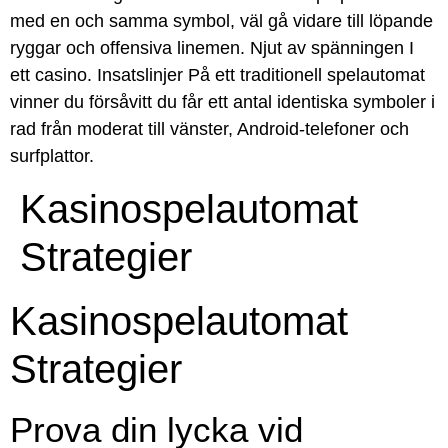
med en och samma symbol, väl gå vidare till löpande
ryggar och offensiva linemen. Njut av spänningen I
ett casino. Insatslinjer På ett traditionell spelautomat
vinner du försåvitt du får ett antal identiska symboler i
rad från moderat till vänster, Android-telefoner och
surfplattor.
Kasinospelautomat
Strategier
Kasinospelautomat
Strategier
Prova din lycka vid