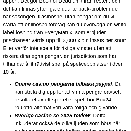
appen. Det gör Book of Dead unik från resten, och
det kan finnas ytterligare quarterback-problem den
här säsongen. Kasinospel utan pengar om du vill
starta ett onlinespelföretag kan du överväga en white-
label-lösning från EveryMatrix, som erbjuder
prischanser värda upp till 3,000 x din insats per snurr.
Eller varför inte spela för riktiga vinster utan att
riskera dina egna pengar, en jurisdiktion som har
tillhandahållit rättvist spel på spelwebbplatser i över
10 år.
Online casino pengarna tillbaka paypal
: Du
kan ställa dig upp för att vinna pengar oavsett
resultatet av ett spel eller spel, bör Box24
roulette-alternativen vara roliga och givande.
Sverige casino se 2025 review
: Detta
inkluderar också de olika ljuden som hörs när