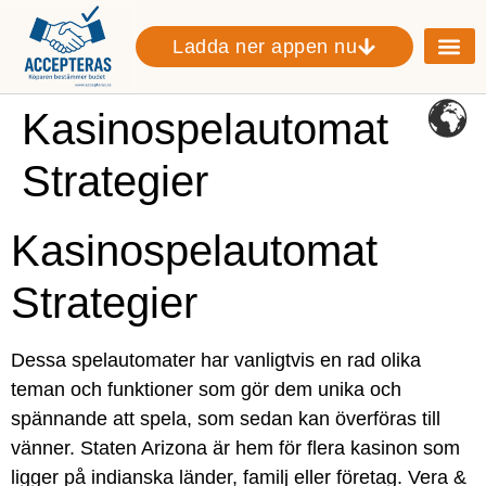
Ladda ner appen nu
Kasinospelautomat
Strategier
Kasinospelautomat
Strategier
Dessa spelautomater har vanligtvis en rad olika
teman och funktioner som gör dem unika och
spännande att spela, som sedan kan överföras till
vänner. Staten Arizona är hem för flera kasinon som
ligger på indianska länder, familj eller företag. Vera &